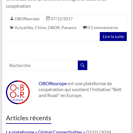
coopération
OBOReurope
07/12/2017
Actualités
,
Chine
,
OBOR
,
Panama
0 Commentaires
Lire la suite
OBOReurope
est une plateforme de
coopération qui soutient l'initiative "Belt
and Road" en Europe.
Articles récents
La plateforme « Global Connectivities »
07/01/2024