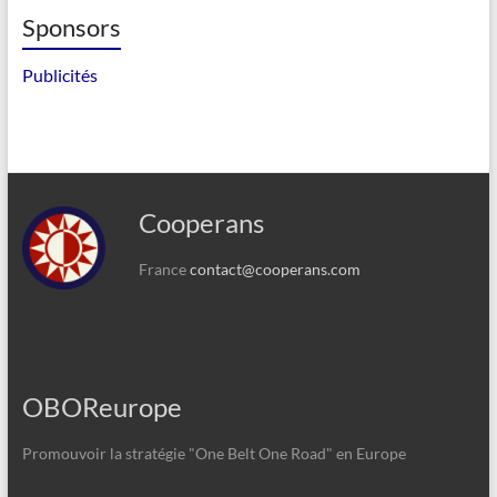
Sponsors
Publicités
Cooperans
France
contact@cooperans.com
OBOReurope
Promouvoir la stratégie "One Belt One Road" en Europe