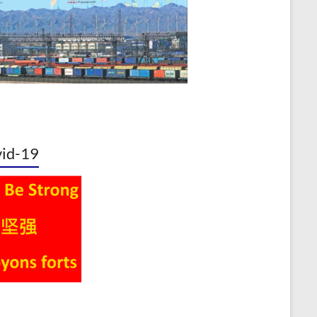
id-19