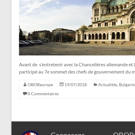
Avant de s’entretenir avec la Chancelières allemande et 
participé au 7e sommet des chefs de gouvernement du méc
OBOReurope
19/07/2018
Actualités
,
Bulgarie
0 Commentaires
Cooperans
OBORe