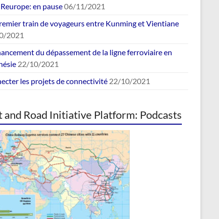
europe: en pause
06/11/2021
remier train de voyageurs entre Kunming et Vientiane
0/2021
nancement du dépassement de la ligne ferroviaire en
nésie
22/10/2021
cter les projets de connectivité
22/10/2021
t and Road Initiative Platform: Podcasts