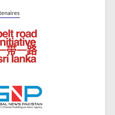
tenaires