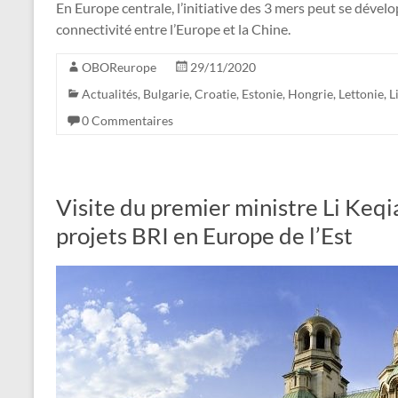
En Europe centrale, l’initiative des 3 mers peut se dévelo
connectivité entre l’Europe et la Chine.
OBOReurope
29/11/2020
Actualités
,
Bulgarie
,
Croatie
,
Estonie
,
Hongrie
,
Lettonie
,
L
0 Commentaires
Visite du premier ministre Li Keq
projets BRI en Europe de l’Est