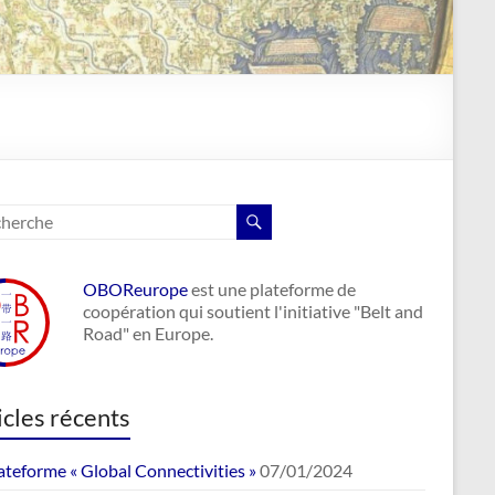
OBOReurope
est une plateforme de
coopération qui soutient l'initiative "Belt and
Road" en Europe.
icles récents
ateforme « Global Connectivities »
07/01/2024