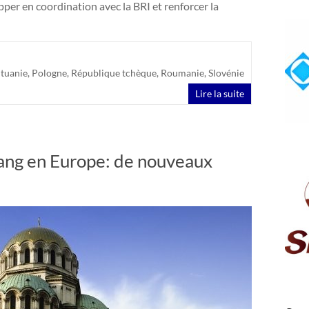
pper en coordination avec la BRI et renforcer la
ituanie
,
Pologne
,
République tchèque
,
Roumanie
,
Slovénie
Lire la suite
iang en Europe: de nouveaux