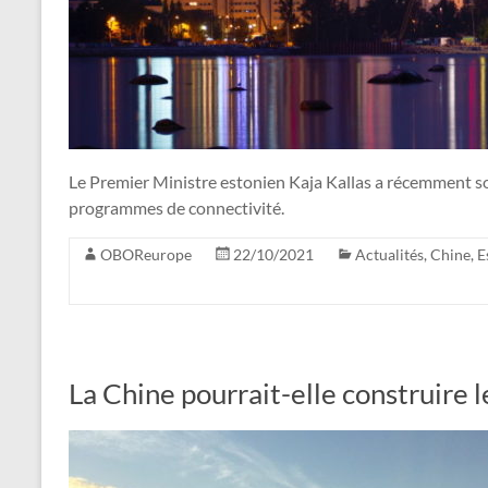
Le Premier Ministre estonien Kaja Kallas a récemment so
programmes de connectivité.
OBOReurope
22/10/2021
Actualités
,
Chine
,
E
La Chine pourrait-elle construire l