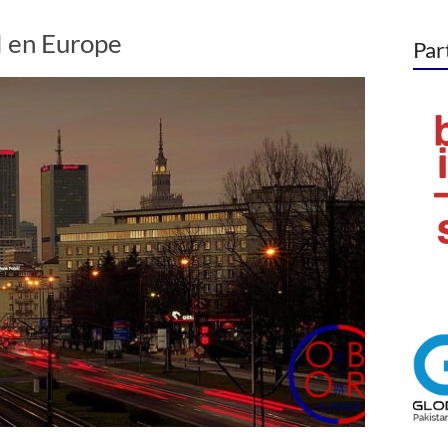
RI en Europe
Par