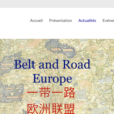
Accueil
Présentation
Actualités
Evéne