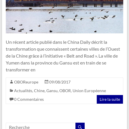
Un récent article publié dans le China Daily décrit la
transformation que connaissent certaines villes de l’Ouest
de la Chine grâce à l’initiative « Belt and Road ». La ville de
Yumen dans la province du Gansu est en train de se
transformer en
OBOReurope
09/08/2017
Actualités
,
Chine
,
Gansu
,
OBOR
,
Union Européenne
0 Commentaires
Lire la suite