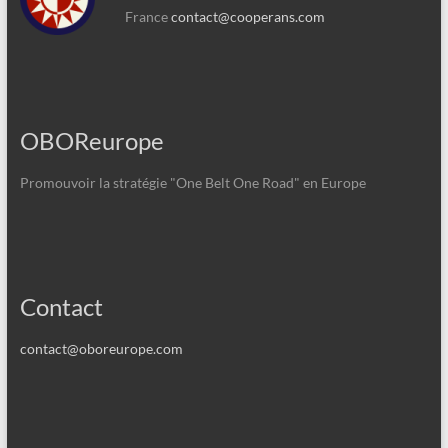
France
contact@cooperans.com
OBOReurope
Promouvoir la stratégie "One Belt One Road" en Europe
Contact
contact@oboreurope.com