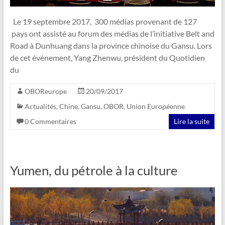
Le 19 septembre 2017, 300 médias provenant de 127
pays ont assisté au forum des médias de l’initiative Belt and
Road à Dunhuang dans la province chinoise du Gansu. Lors
de cet évènement, Yang Zhenwu, président du Quotidien
du
OBOReurope
20/09/2017
Actualités
,
Chine
,
Gansu
,
OBOR
,
Union Européenne
0 Commentaires
Lire la suite
Yumen, du pétrole à la culture