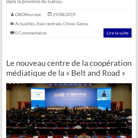
dans la province du Gansu.
OBOReurope
29/08/2019
Actualités
,
Asie centrale
,
Chine
,
Gansu
0 Commentaires
Lire la suite
Le nouveau centre de la coopération
médiatique de la « Belt and Road »