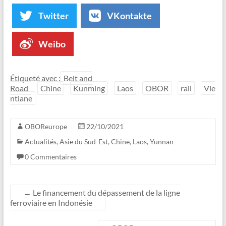
Twitter
VKontakte
Weibo
Étiqueté avec :
Belt and
Road
Chine
Kunming
Laos
OBOR
rail
Vie
ntiane
OBOReurope
22/10/2021
Actualités
,
Asie du Sud-Est
,
Chine
,
Laos
,
Yunnan
0 Commentaires
←
Le financement du dépassement de la ligne
ferroviaire en Indonésie