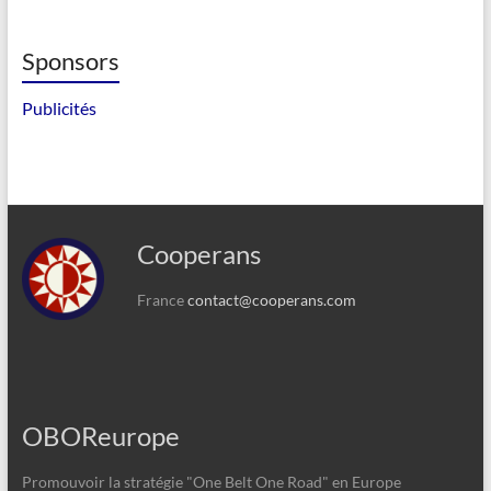
Sponsors
Publicités
Cooperans
France
contact@cooperans.com
OBOReurope
Promouvoir la stratégie "One Belt One Road" en Europe