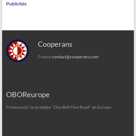
Publicités
Cooperans
France
contact@cooperans.com
OBOReurope
Promouvoir la stratégie "One Belt One Road" en Europe