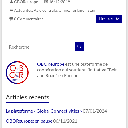
OBOReurope
16/12/2019
Actualités
,
Asie centrale
,
Chine
,
Turkménistan
0 Commentaires
Lire la suite
OBOReurope
est une plateforme de
coopération qui soutient l'initiative "Belt
and Road" en Europe.
Articles récents
La plateforme « Global Connectivities »
07/01/2024
OBOReurope: en pause
06/11/2021