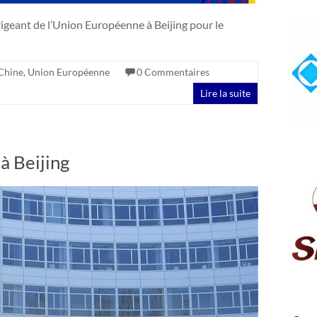
rigeant de l’Union Européenne à Beijing pour le
Chine
,
Union Européenne
0 Commentaires
Lire la suite
à Beijing