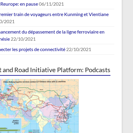
europe: en pause
06/11/2021
remier train de voyageurs entre Kunming et Vientiane
0/2021
nancement du dépassement de la ligne ferroviaire en
nésie
22/10/2021
cter les projets de connectivité
22/10/2021
t and Road Initiative Platform: Podcasts