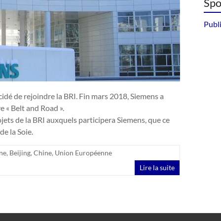
Spo
Publi
idé de rejoindre la BRI. Fin mars 2018, Siemens a
e « Belt and Road ».
jets de la BRI auxquels participera Siemens, que ce
de la Soie.
ne
,
Beijing
,
Chine
,
Union Européenne
Lire la suite