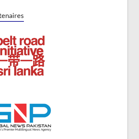
tenaires