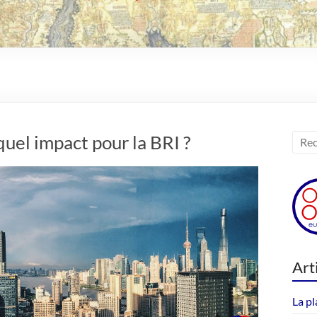
uel impact pour la BRI ?
Art
La pl