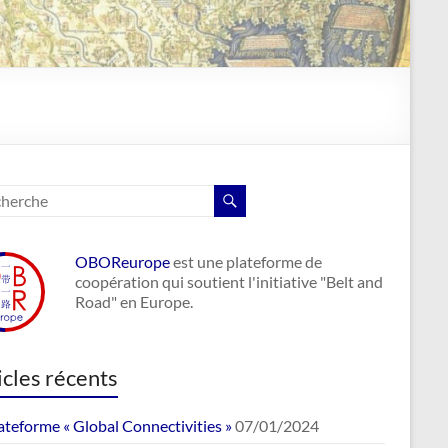
OBOReurope
est une plateforme de
coopération qui soutient l'initiative "Belt and
Road" en Europe.
icles récents
ateforme « Global Connectivities »
07/01/2024