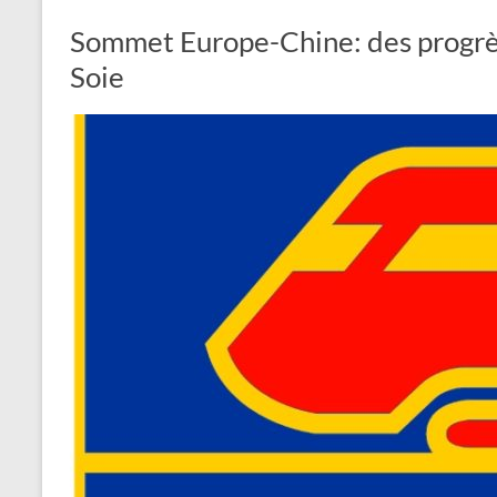
Sommet Europe-Chine: des progrès 
Soie