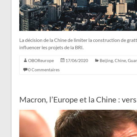
La décision de la Chine de limiter la construction de gratt
influencer les projets de la BRI.
OBOReurope
17/06/2020
Beijing
,
Chine
,
Gua
0 Commentaires
Macron, l’Europe et la Chine : vers