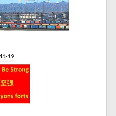
id-19