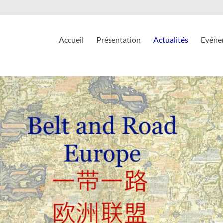
Accueil
Présentation
Actualités
Evéne