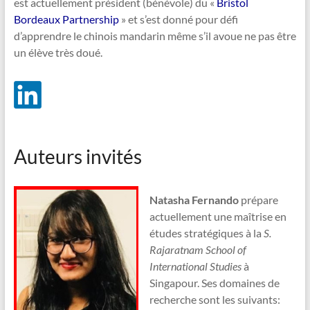
est actuellement président (bénévole) du «
Bristol
Bordeaux Partnership
» et s’est donné pour défi
d’apprendre le chinois mandarin même s’il avoue ne pas être
un élève très doué.
Auteurs invités
Natasha Fernando
prépare
actuellement une maîtrise en
études stratégiques à la
S.
Rajaratnam School of
International Studies
à
Singapour. Ses domaines de
recherche sont les suivants: