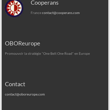
Cooperans
France
contact@cooperans.com
OBOReurope
Promouvoir la stratégie "One Belt One Road" en Europe
Contact
contact@oboreurope.com