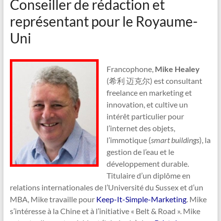
Conseiller de rédaction et
représentant pour le Royaume-
Uni
Francophone,
Mike Healey
(希利 迈克尔) est consultant
freelance en marketing et
innovation, et cultive un
intérêt particulier pour
l’internet des objets,
l’immotique (
smart buildings
), la
gestion de l’eau et le
développement durable.
Titulaire d’un diplôme en
relations internationales de l’Université du Sussex et d’un
MBA, Mike travaille pour
Keep-It-Simple-Marketing
. Mike
s’intéresse à la Chine et à l’initiative « Belt & Road ». Mike