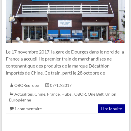
Le 17 novembre 2017, la gare de Dourges dans le nord de la
France a accueilli le premier train de marchandises ne
contenant que des produits de la marque Décathlon
importés de Chine. Ce train, parti le 28 octobre de
OBOReurope
07/12/2017
Actualités
,
Chine
,
France
,
Hubei
,
OBOR
,
One Belt
,
Union
Européenne
1 commentaire
Lire la suite