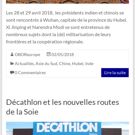
Les 28 et 29 avril 2018, les présidents indien et chinois se
sont rencontrés à Wuhan, capitale de la province du Hubei.
Xi Jinping et Narendra Modi se sont entretenus de
nombreux sujets dont la (dé) militarisation de leurs
frontières et la coopération régionale.
OBOReurope
02/05/2018
Actualités
,
Asie du Sud
,
Chine
,
Hubei
,
Inde
0 Commentaires
Lire la suite
Décathlon et les nouvelles routes
de la Soie