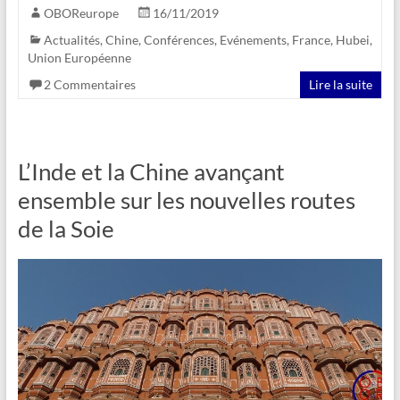
OBOReurope
16/11/2019
Actualités
,
Chine
,
Conférences
,
Evénements
,
France
,
Hubei
,
Union Européenne
2 Commentaires
Lire la suite
L’Inde et la Chine avançant
ensemble sur les nouvelles routes
de la Soie