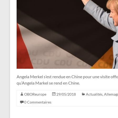
Angela Merkel s’est rendue en Chine pour une visite offic
qu’Angela Markel se rend en Chine.
OBOReurope
29/05/2018
Actualités
,
Allemag
0 Commentaires