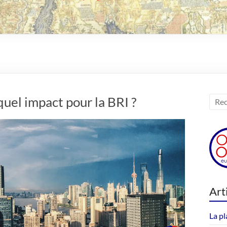
uel impact pour la BRI ?
Art
La pl