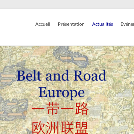
Accueil
Présentation
Actualités
Evéne