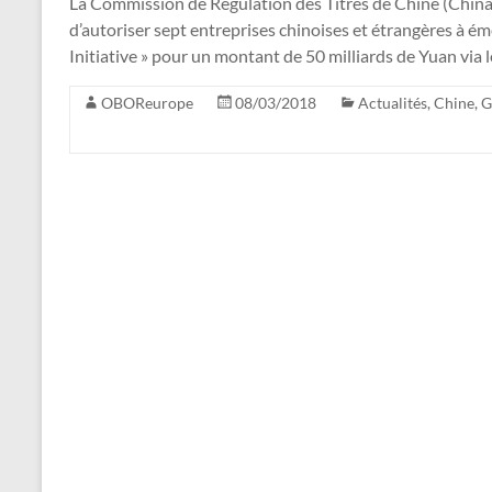
La Commission de Régulation des Titres de Chine (Chin
d’autoriser sept entreprises chinoises et étrangères à ém
Initiative » pour un montant de 50 milliards de Yuan via
OBOReurope
08/03/2018
Actualités
,
Chine
,
G