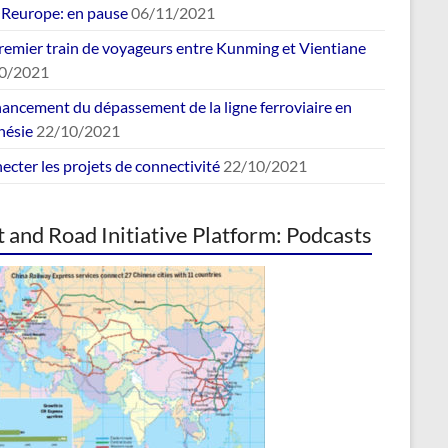
europe: en pause
06/11/2021
remier train de voyageurs entre Kunming et Vientiane
0/2021
nancement du dépassement de la ligne ferroviaire en
nésie
22/10/2021
cter les projets de connectivité
22/10/2021
t and Road Initiative Platform: Podcasts