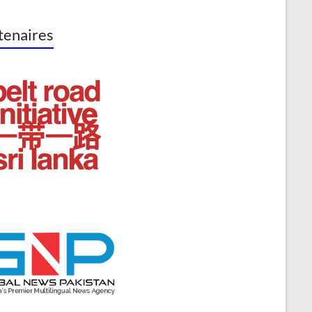
tenaires