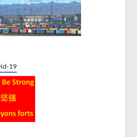
id-19