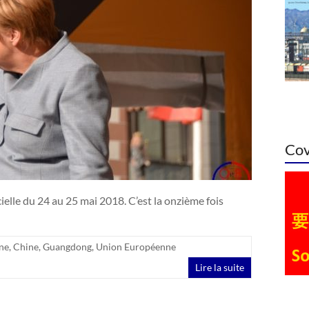
Cov
ielle du 24 au 25 mai 2018. C’est la onzième fois
ne
,
Chine
,
Guangdong
,
Union Européenne
Lire la suite