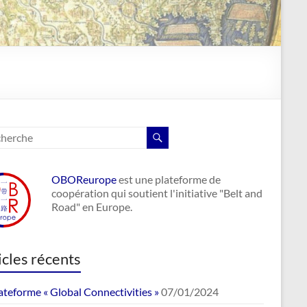
OBOReurope
est une plateforme de
coopération qui soutient l'initiative "Belt and
Road" en Europe.
icles récents
ateforme « Global Connectivities »
07/01/2024