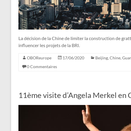
La décision de la Chine de limiter la construction de gratt
influencer les projets de la BRI.
OBOReurope
17/06/2020
Beijing
,
Chine
,
Gua
0 Commentaires
11ème visite d’Angela Merkel en 