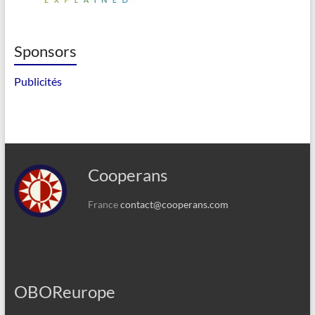
Sponsors
Publicités
Cooperans
France
contact@cooperans.com
OBOReurope