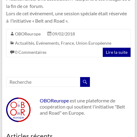
la fin de ce forum.
Lors de cet évènement, une session spéciale était réservée
à l’initiative « Belt and Road ».
OBOReurope
09/02/2018
Actualités
,
Evénements
,
France
,
Union Européenne
0 Commentaires
Lire la suite
OBOReurope
est une plateforme de
coopération qui soutient l'initiative "Belt
and Road" en Europe.
Articles récents