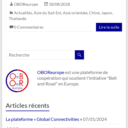
OBOReurope
18/08/2018
Actualités
,
Asie du Sud-Est
,
Asie orientale
,
Chine
,
Japon
,
Thaïlande
0 Commentaires
Lire la suite
OBOReurope
est une plateforme de
coopération qui soutient l'initiative "Belt
and Road" en Europe.
Articles récents
La plateforme « Global Connectivities »
07/01/2024