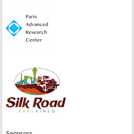
Sponsors