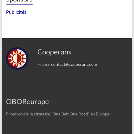
Publicités
Cooperans
France
contact@cooperans.com
OBOReurope
Promouvoir la stratégie "One Belt One Road" en Europe