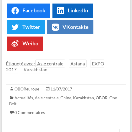
Facebook
LinkedIn
Twitter
VKontakte
Weibo
Étiqueté avec :
Asie centrale
Astana
EXPO
2017
Kazakhstan
OBOReurope
11/07/2017
Actualités
,
Asie centrale
,
Chine
,
Kazakhstan
,
OBOR
,
One
Belt
0 Commentaires