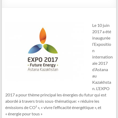
Le 10 juin
2017 a été
inaugurée
l’Expositio
n
internation
ale 2017
d’Astana
au
Kazakhsta
n. L’EXPO
2017 a pour thème principal les énergies du futur qui est
abordé à travers trois sous-thématique: « réduire les
émissions de CO² », « vivre l’efficacité énergétique », et
« énergie pour tous »