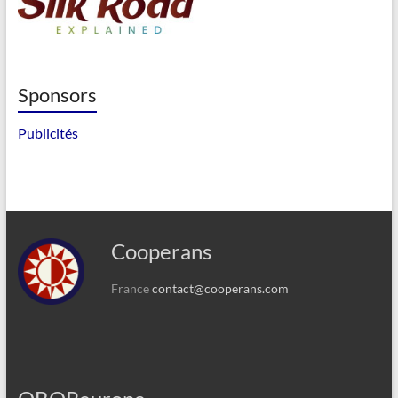
Sponsors
Publicités
Cooperans
France
contact@cooperans.com