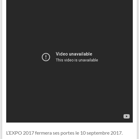
L’EXPO 2017 fermera ses portes le 10 septembre 2017.