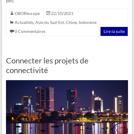
BRI.
OBOReurope
22/10/2021
Actualités
,
Asie du Sud-Est
,
Chine
,
Indonésie
0 Commentaires
Lire la suite
Connecter les projets de
connectivité