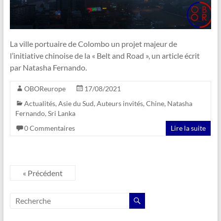
La ville portuaire de Colombo un projet majeur de
l’initiative chinoise de la « Belt and Road », un article écrit
par Natasha Fernando.
OBOReurope
17/08/2021
Actualités
,
Asie du Sud
,
Auteurs invités
,
Chine
,
Natasha
Fernando
,
Sri Lanka
0 Commentaires
Lire la suite
« Précédent