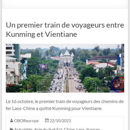
Un premier train de voyageurs entre
Kunming et Vientiane
Le 16 octobre, le premier train de voyageurs des chemins de
fer Laos-Chine a quitté Kunming pour Vientiane.
OBOReurope
22/10/2021
Actualités
,
Asie du Sud-Est
,
Chine
,
Laos
,
Yunnan