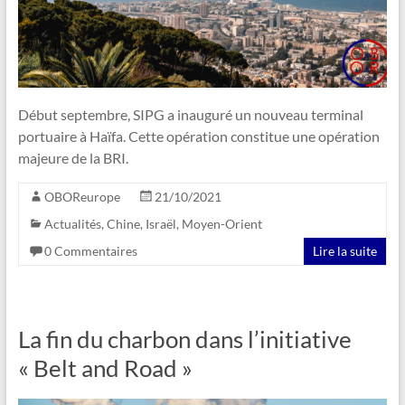
Début septembre, SIPG a inauguré un nouveau terminal
portuaire à Haïfa. Cette opération constitue une opération
majeure de la BRI.
OBOReurope
21/10/2021
Actualités
,
Chine
,
Israël
,
Moyen-Orient
0 Commentaires
Lire la suite
La fin du charbon dans l’initiative
« Belt and Road »