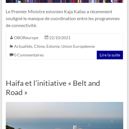
Le Premier Ministre estonien Kaja Kallas a récemment
souligné le manque de coordination entre les programmes
de connectivité.
OBOReurope
22/10/2021
Actualités
,
Chine
,
Estonie
,
Union Européenne
0 Commentaires
Lire la suite
Haifa et l’initiative « Belt and
Road »