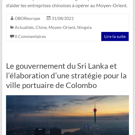
d’aider les entreprises chinoises à opérer au Moyen-Orient.
OBOReurope
31/08/2021
Actualités
,
Chine
,
Moyen-Orient
,
Ningxia
0 Commentaires
Lire la suite
Le gouvernement du Sri Lanka et
l’élaboration d’une stratégie pour la
ville portuaire de Colombo