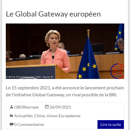
Le Global Gateway européen
Le 15 septembre 2021, a été annoncé le lancement prochain
de l’initiative Global Gateway, un rival possible de la BRI.
OBOReurope
26/09/2021
Actualités
,
Chine
,
Union Européenne
0 Commentaires
Lire la suite