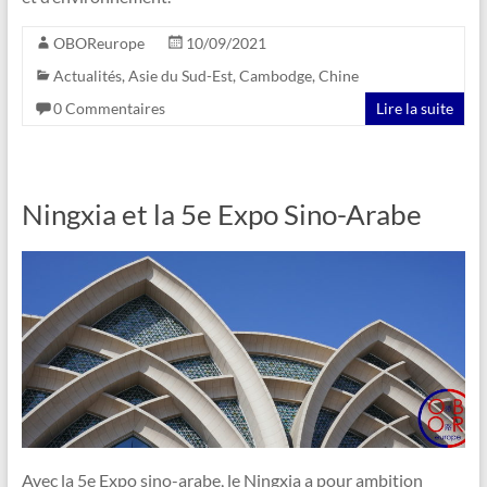
OBOReurope
10/09/2021
Actualités
,
Asie du Sud-Est
,
Cambodge
,
Chine
0 Commentaires
Lire la suite
Ningxia et la 5e Expo Sino-Arabe
Avec la 5e Expo sino-arabe, le Ningxia a pour ambition