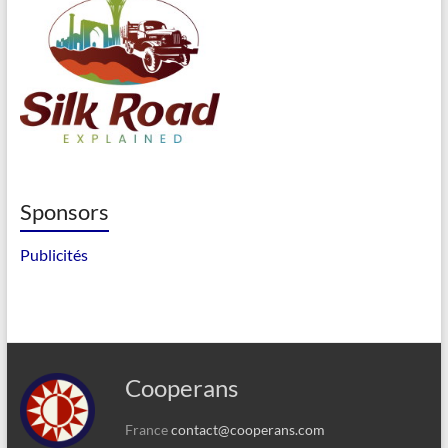
Sponsors
Publicités
Cooperans
France
contact@cooperans.com