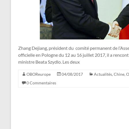
Zhang Dejiang, président du comité permanent de l’Assem
officielle en Pologne du 12 au 16 juillet 2017, il a renco
ministre Beata Szydlo. Les deux
OBOReurope
04/08/2017
Actualités
,
Chine
,
O
0 Commentaires