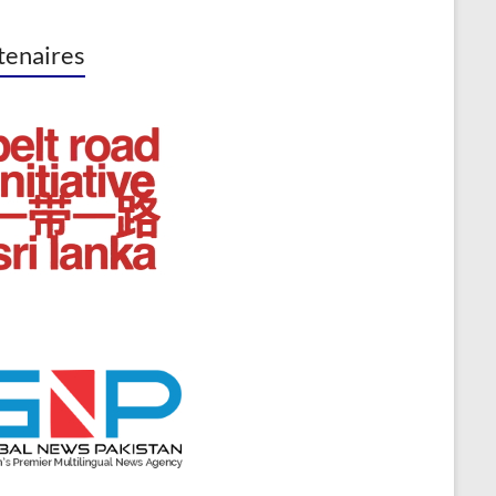
tenaires