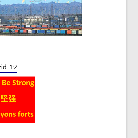
id-19