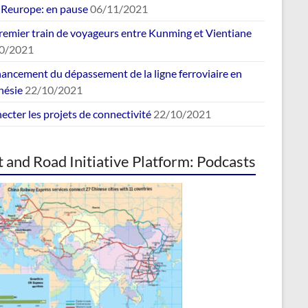
europe: en pause
06/11/2021
remier train de voyageurs entre Kunming et Vientiane
0/2021
nancement du dépassement de la ligne ferroviaire en
nésie
22/10/2021
cter les projets de connectivité
22/10/2021
t and Road Initiative Platform: Podcasts