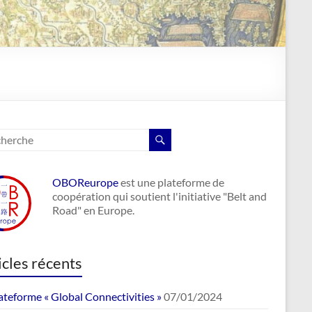
OBOReurope
est une plateforme de
coopération qui soutient l'initiative "Belt and
Road" en Europe.
icles récents
ateforme « Global Connectivities »
07/01/2024