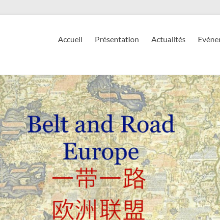
Accueil
Présentation
Actualités
Evéne