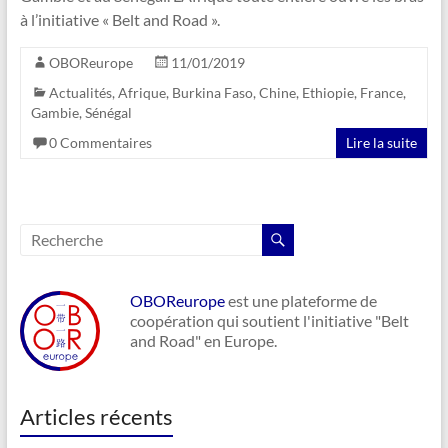
à l’initiative « Belt and Road ».
OBOReurope
11/01/2019
Actualités
,
Afrique
,
Burkina Faso
,
Chine
,
Ethiopie
,
France
,
Gambie
,
Sénégal
0 Commentaires
Lire la suite
OBOReurope
est une plateforme de
coopération qui soutient l'initiative "Belt
and Road" en Europe.
Articles récents