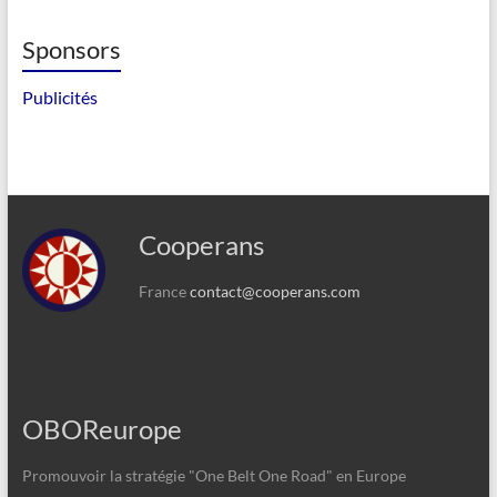
Sponsors
Publicités
Cooperans
France
contact@cooperans.com
OBOReurope
Promouvoir la stratégie "One Belt One Road" en Europe