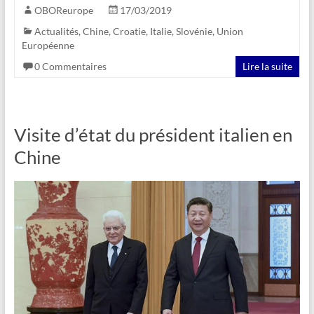
OBOReurope
17/03/2019
Actualités
,
Chine
,
Croatie
,
Italie
,
Slovénie
,
Union
Européenne
0 Commentaires
Lire la suite
Visite d’état du président italien en
Chine