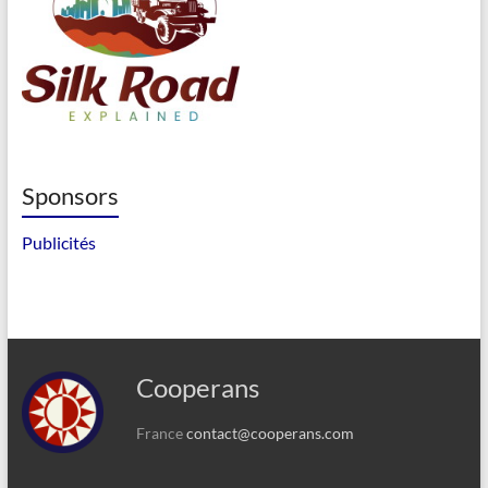
Sponsors
Publicités
Cooperans
France
contact@cooperans.com