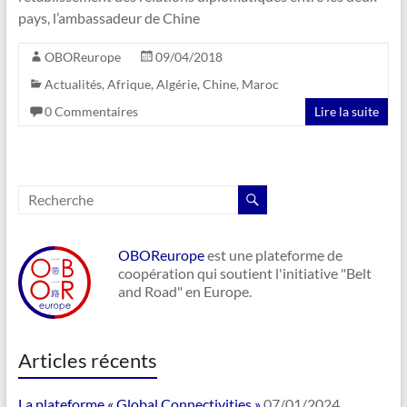
pays, l’ambassadeur de Chine
OBOReurope
09/04/2018
Actualités
,
Afrique
,
Algérie
,
Chine
,
Maroc
0 Commentaires
Lire la suite
OBOReurope
est une plateforme de
coopération qui soutient l'initiative "Belt
and Road" en Europe.
Articles récents
La plateforme « Global Connectivities »
07/01/2024