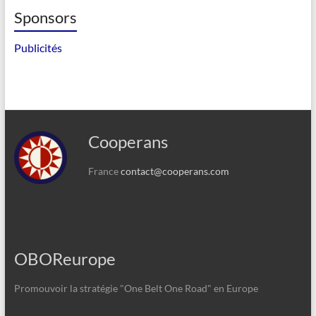
Sponsors
Publicités
Cooperans
France
contact@cooperans.com
OBOReurope
Promouvoir la stratégie "One Belt One Road" en Europe