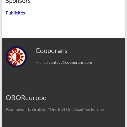
Sponsors
Publicités
Cooperans
France
contact@cooperans.com
OBOReurope
Promouvoir la stratégie "One Belt One Road" en Europe