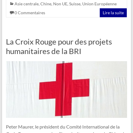
Asie centrale
,
Chine
,
Non UE
,
Suisse
,
Union Européenne
0 Commentaires
Lire la suite
La Croix Rouge pour des projets
humanitaires de la BRI
Peter Maurer, le président du Comité International de la