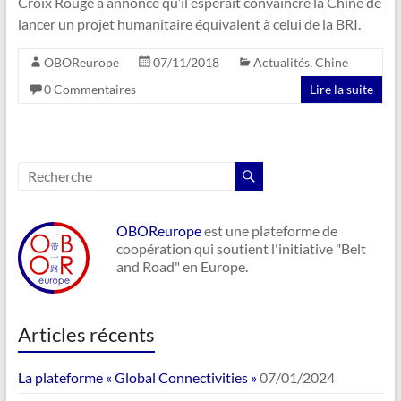
Croix Rouge a annoncé qu’il espérait convaincre la Chine de
lancer un projet humanitaire équivalent à celui de la BRI.
OBOReurope
07/11/2018
Actualités
,
Chine
0 Commentaires
Lire la suite
OBOReurope
est une plateforme de
coopération qui soutient l'initiative "Belt
and Road" en Europe.
Articles récents
La plateforme « Global Connectivities »
07/01/2024