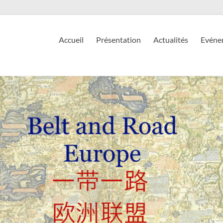
Accueil
Présentation
Actualités
Evéne