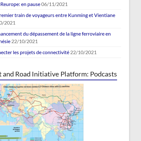
europe: en pause
06/11/2021
remier train de voyageurs entre Kunming et Vientiane
0/2021
nancement du dépassement de la ligne ferroviaire en
nésie
22/10/2021
cter les projets de connectivité
22/10/2021
t and Road Initiative Platform: Podcasts