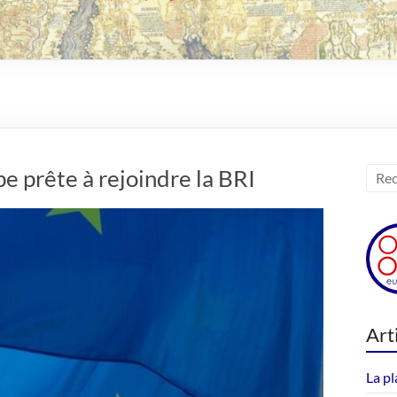
pe prête à rejoindre la BRI
Art
La pl