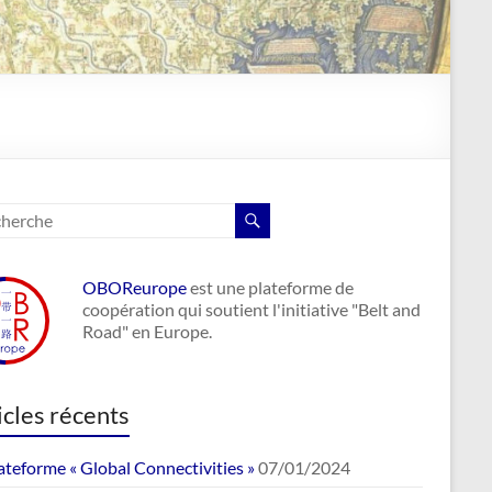
OBOReurope
est une plateforme de
coopération qui soutient l'initiative "Belt and
Road" en Europe.
icles récents
ateforme « Global Connectivities »
07/01/2024