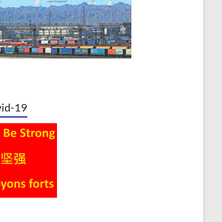
id-19