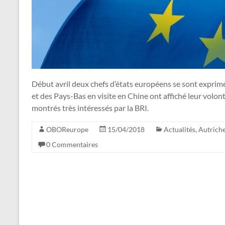
Début avril deux chefs d’états européens se sont exprimé
et des Pays-Bas en visite en Chine ont affiché leur volont
montrés très intéressés par la BRI.
OBOReurope
15/04/2018
Actualités
,
Autrich
0 Commentaires