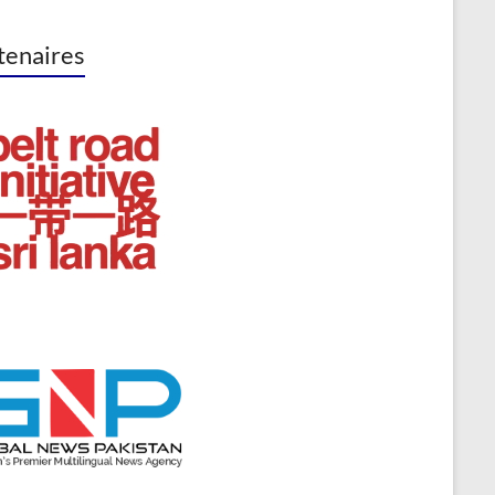
tenaires