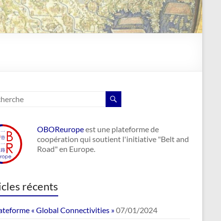
OBOReurope
est une plateforme de
coopération qui soutient l'initiative "Belt and
Road" en Europe.
icles récents
ateforme « Global Connectivities »
07/01/2024