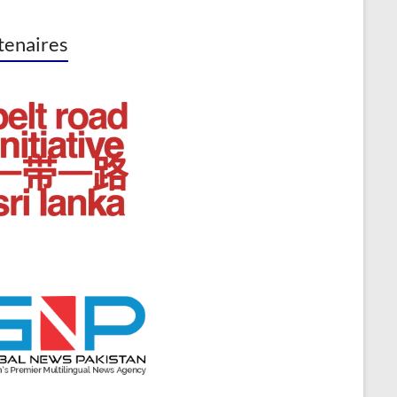
tenaires