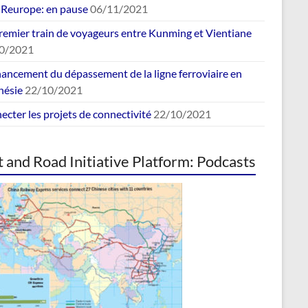
europe: en pause
06/11/2021
remier train de voyageurs entre Kunming et Vientiane
0/2021
nancement du dépassement de la ligne ferroviaire en
nésie
22/10/2021
cter les projets de connectivité
22/10/2021
t and Road Initiative Platform: Podcasts