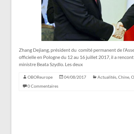
Zhang Dejiang, président du comité permanent de l’Assem
officielle en Pologne du 12 au 16 juillet 2017, il a renco
ministre Beata Szydlo. Les deux
OBOReurope
04/08/2017
Actualités
,
Chine
,
O
0 Commentaires