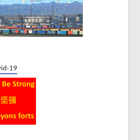
id-19