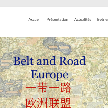
Accueil
Présentation
Actualités
Evéne