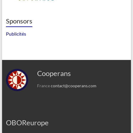
Sponsors
Publicités
Cooperans
France
contact@cooperans.com
OBOReurope