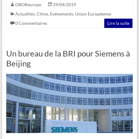
OBOReurope
29/04/2019
Actualités
,
Chine
,
Evénements
,
Union Européenne
0 Commentaires
Lire la suite
Un bureau de la BRI pour Siemens à
Beijing