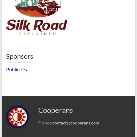
Sponsors
Publicités
Cooperans
France
contact@cooperans.com