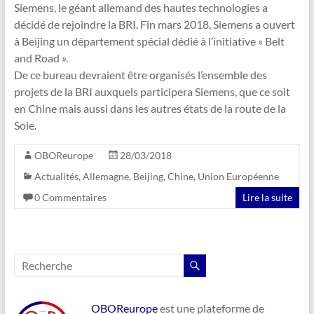
Siemens, le géant allemand des hautes technologies a
décidé de rejoindre la BRI. Fin mars 2018, Siemens a ouvert
à Beijing un département spécial dédié à l’initiative « Belt
and Road ».
De ce bureau devraient être organisés l’ensemble des
projets de la BRI auxquels participera Siemens, que ce soit
en Chine mais aussi dans les autres états de la route de la
Soie.
OBOReurope
28/03/2018
Actualités
,
Allemagne
,
Beijing
,
Chine
,
Union Européenne
0 Commentaires
Lire la suite
OBOReurope
est une plateforme de