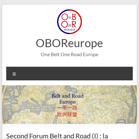
Aller
au
contenu
OBOReurope
One Belt One Road Europe
Menu
Second Forum Belt and Road (I) : la