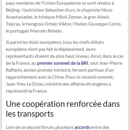
pays membres de l’Union Européenne se sont rendus à
Beijing : l’autrichien Sebastian Kurz, le chypriote Nicos
Anastasiades, le tchèque Miloš Zeman, le grec Alexis
Tsipras, le hongrois Orbán Viktor, l’italien Giuseppe Conte,
le portugais Marcelo Rebelo.
Si parmi les états européens, tous les chefs d’états
européens n’ont pas fait le déplacement, leurs
représentants étaient du plus haut niveau. Ainsi, dans le cas
de la France, au
premier sommet de la BRI
, seul Jean-Pierre
Raffarin, ancien premier ministre, fervent partisan d’un
rapprochement avec la Chine. Pour ce second sommet,
Jean-Yves Le Drian, ministre des affaires étrangères a
représenté la France.
Une coopération renforcée dans
les transports
Lors de ce second forum, plusieurs
accords
entre des