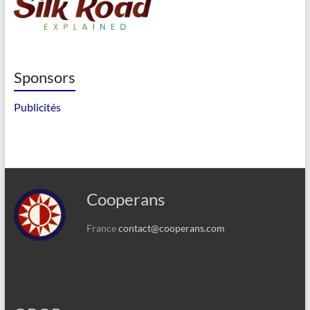
Sponsors
Publicités
Cooperans
France
contact@cooperans.com