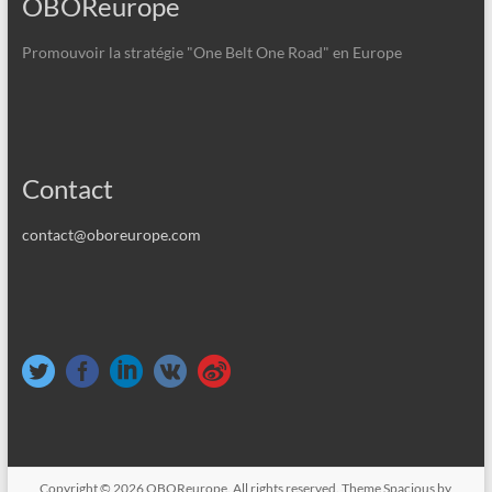
OBOReurope
Promouvoir la stratégie "One Belt One Road" en Europe
Contact
contact@oboreurope.com
Copyright © 2026
OBOReurope
. All rights reserved. Theme
Spacious
by