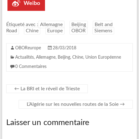
Weibo
Étiqueté avec :
Allemagne
Beijing
Belt and
Road
Chine
Europe
OBOR
Siemens
OBOReurope
28/03/2018
Actualités
,
Allemagne
,
Beijing
,
Chine
,
Union Européenne
0 Commentaires
←
La BRI et le réveil de Trieste
L’Algérie sur les nouvelles routes de la Soie
→
Laisser un commentaire