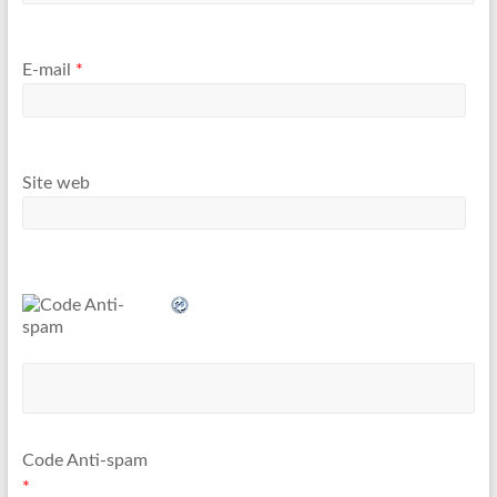
E-mail
*
Site web
Code Anti-spam
*