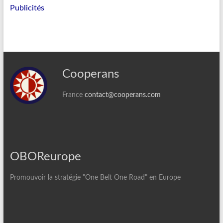
Publicités
Cooperans
France
contact@cooperans.com
OBOReurope
Promouvoir la stratégie "One Belt One Road" en Europe