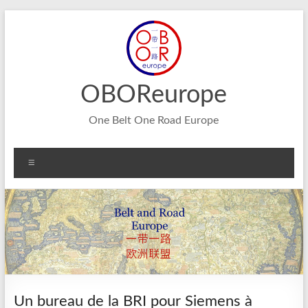
Aller
au
contenu
OBOReurope
One Belt One Road Europe
Menu
Un bureau de la BRI pour Siemens à