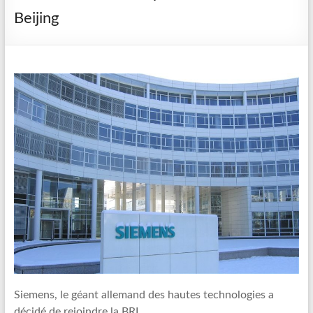
Beijing
Siemens, le géant allemand des hautes technologies a
décidé de rejoindre la BRI.