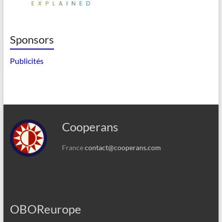
Sponsors
Publicités
Cooperans
France
contact@cooperans.com
OBOReurope