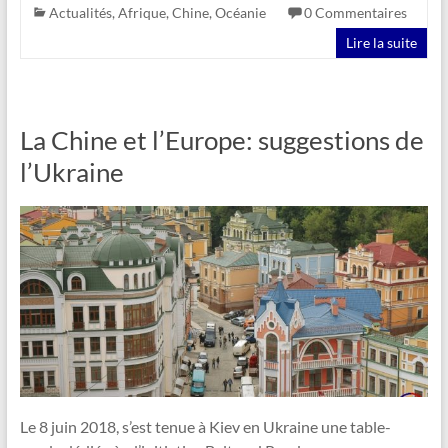
Actualités
,
Afrique
,
Chine
,
Océanie
0 Commentaires
Lire la suite
La Chine et l’Europe: suggestions de
l’Ukraine
Le 8 juin 2018, s’est tenue à Kiev en Ukraine une table-