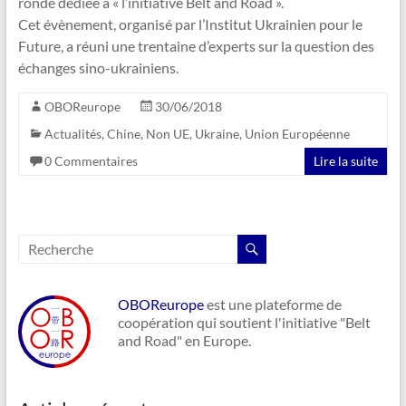
ronde dédiée à « l’initiative Belt and Road ».
Cet évènement, organisé par l’Institut Ukrainien pour le
Future, a réuni une trentaine d’experts sur la question des
échanges sino-ukrainiens.
OBOReurope
30/06/2018
Actualités
,
Chine
,
Non UE
,
Ukraine
,
Union Européenne
0 Commentaires
Lire la suite
OBOReurope
est une plateforme de
coopération qui soutient l'initiative "Belt
and Road" en Europe.