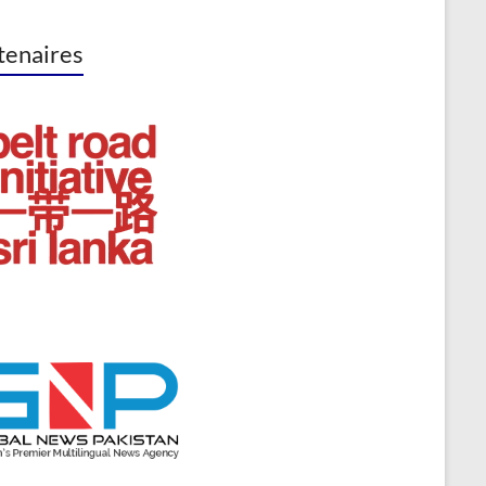
tenaires