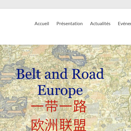
Accueil
Présentation
Actualités
Evéne