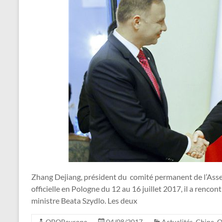
Zhang Dejiang, président du comité permanent de l’Assem
officielle en Pologne du 12 au 16 juillet 2017, il a renco
ministre Beata Szydlo. Les deux
OBOReurope
04/08/2017
Actualités
,
Chine
,
O