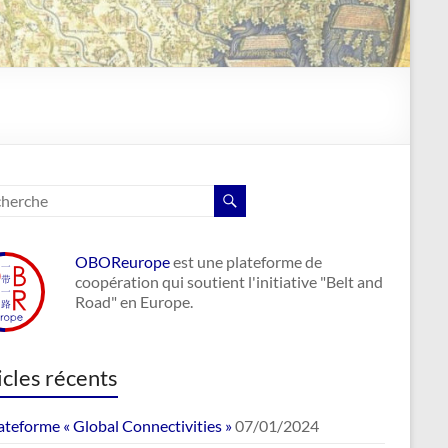
OBOReurope
est une plateforme de
coopération qui soutient l'initiative "Belt and
Road" en Europe.
icles récents
ateforme « Global Connectivities »
07/01/2024