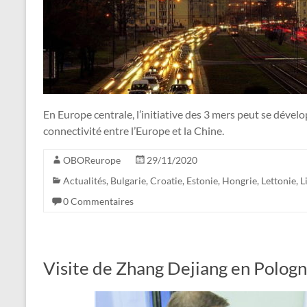
En Europe centrale, l’initiative des 3 mers peut se dévelo
connectivité entre l’Europe et la Chine.
OBOReurope
29/11/2020
Actualités
,
Bulgarie
,
Croatie
,
Estonie
,
Hongrie
,
Lettonie
,
L
0 Commentaires
Visite de Zhang Dejiang en Polog