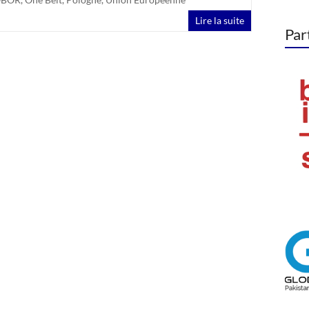
Lire la suite
Par