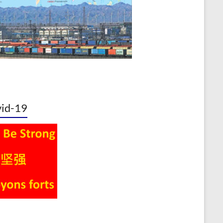
id-19