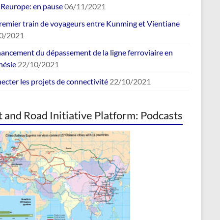
europe: en pause
06/11/2021
remier train de voyageurs entre Kunming et Vientiane
0/2021
nancement du dépassement de la ligne ferroviaire en
nésie
22/10/2021
cter les projets de connectivité
22/10/2021
t and Road Initiative Platform: Podcasts