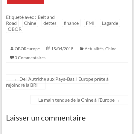
Étiqueté avec :
Belt and
Road
Chine
dettes
finance
FMI
Lagarde
OBOR
OBOReurope
15/04/2018
Actualités
,
Chine
0 Commentaires
←
De l’Autriche aux Pays-Bas, l’Europe prête à
rejoindre la BRI
La main tendue de la Chine à l’Europe
→
Laisser un commentaire