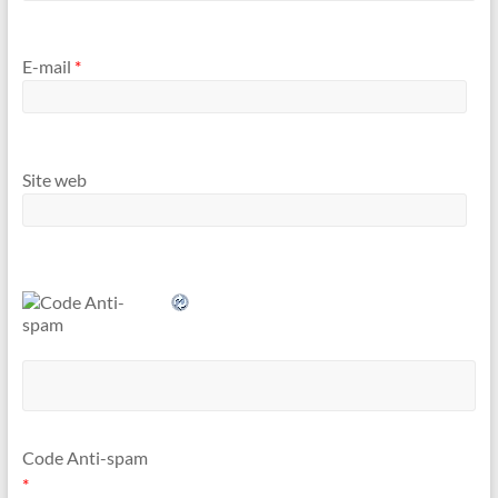
E-mail
*
Site web
Code Anti-spam
*