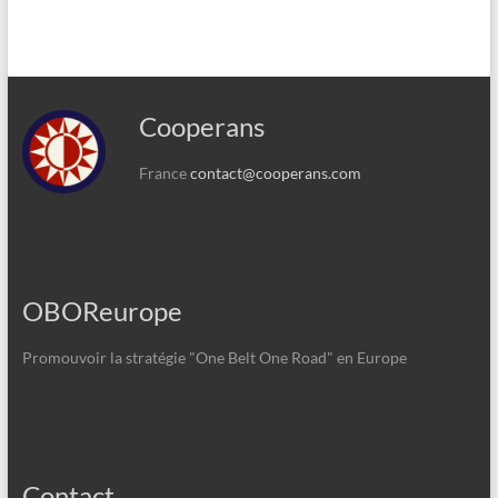
Cooperans
France
contact@cooperans.com
OBOReurope
Promouvoir la stratégie "One Belt One Road" en Europe
Contact