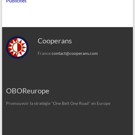
Publicités
Cooperans
France
contact@cooperans.com
OBOReurope
Promouvoir la stratégie "One Belt One Road" en Europe