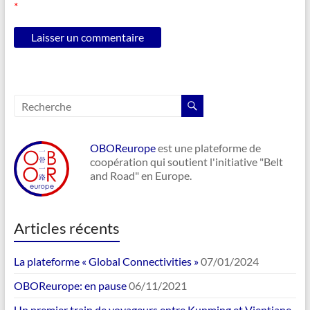
*
OBOReurope
est une plateforme de
coopération qui soutient l'initiative "Belt
and Road" en Europe.
Articles récents
La plateforme « Global Connectivities »
07/01/2024
OBOReurope: en pause
06/11/2021
Un premier train de voyageurs entre Kunming et Vientiane