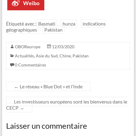
Weibo
Étiqueté avec :
Basmati
hunza
indications
géographiques
Pakistan
OBOReurope
12/03/2020
Actualités
,
Asie du Sud
,
Chine
,
Pakistan
0 Commentaires
←
Le réseau « Blue Dot » et l’Inde
Les investisseurs européens sont les bienvenus dans le
CECP
→
Laisser un commentaire