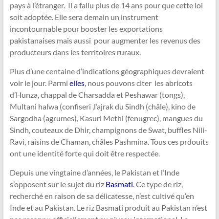
pays à l’étranger. Il a fallu plus de 14 ans pour que cette loi
soit adoptée. Elle sera demain un instrument
incontournable pour booster les exportations
pakistanaises mais aussi pour augmenter les revenus des
producteurs dans les territoires ruraux.
Plus d’une centaine d’indications géographiques devraient
voir le jour. Parmi
elles
, nous pouvons citer les abricots
d’Hunza, chappal de Charsadda et Peshawar (tongs),
Multani halwa (confiseri ,l’ajrak du Sindh (châle), kino de
Sargodha (agrumes), Kasuri Methi (fenugrec), mangues du
Sindh, couteaux de Dhir, champignons de Swat, buffles Nili-
Ravi, raisins de Chaman, châles Pashmina. Tous ces prdouits
ont une identité forte qui doit être respectée.
Depuis une vingtaine d’années, le Pakistan et l’Inde
s’opposent sur le sujet du riz
Basmati
. Ce type de riz,
recherché en raison de sa délicatesse, n’est cultivé qu’en
Inde et au Pakistan. Le riz Basmati produit au Pakistan n’est