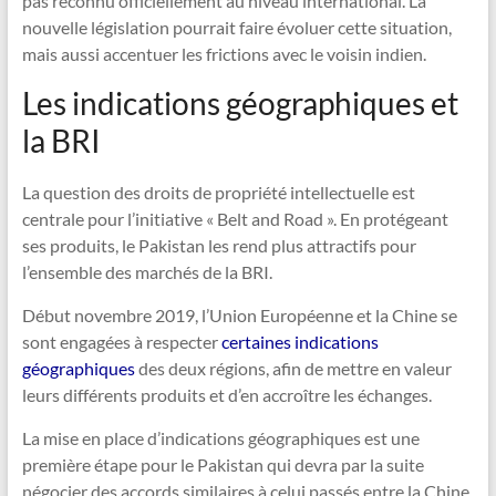
pas reconnu officiellement au niveau international. La
nouvelle législation pourrait faire évoluer cette situation,
mais aussi accentuer les frictions avec le voisin indien.
Les indications géographiques et
la BRI
La question des droits de propriété intellectuelle est
centrale pour l’initiative « Belt and Road ». En protégeant
ses produits, le Pakistan les rend plus attractifs pour
l’ensemble des marchés de la BRI.
Début novembre 2019, l’Union Européenne et la Chine se
sont engagées à respecter
certaines indications
géographiques
des deux régions, afin de mettre en valeur
leurs différents produits et d’en accroître les échanges.
La mise en place d’indications géographiques est une
première étape pour le Pakistan qui devra par la suite
négocier des accords similaires à celui passés entre la Chine