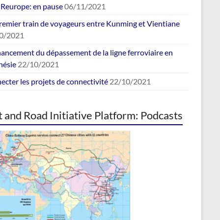
europe: en pause
06/11/2021
remier train de voyageurs entre Kunming et Vientiane
0/2021
nancement du dépassement de la ligne ferroviaire en
nésie
22/10/2021
cter les projets de connectivité
22/10/2021
t and Road Initiative Platform: Podcasts