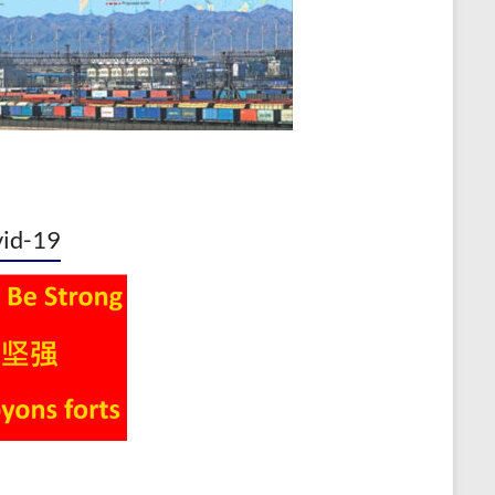
id-19