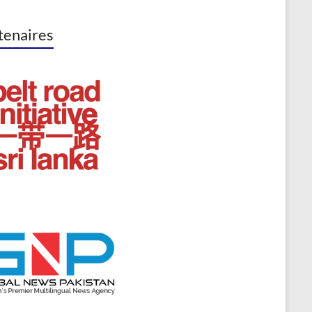
tenaires