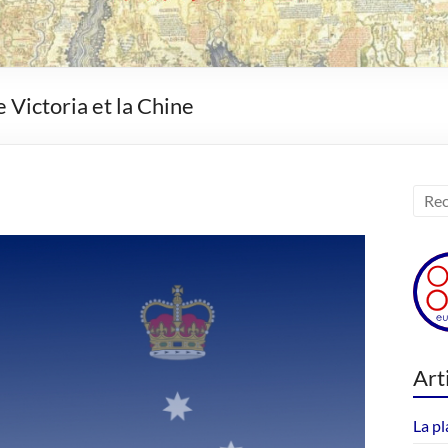
e Victoria et la Chine
Art
La pl