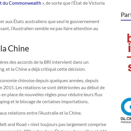
ment du Commonwealth
», de sorte que l’État de Victoria
Par
er aux États australiens que seul le gouvernement
isant, l’Australien semble ne pas faire attention au
 la Chine
gères des accords de la BRI intervient dans un
, et la Chine a déjà critiqué cette décision.
’économie chinoise depuis quelques années, depuis
n 2015. Les relations se sont détériorées au début de
en place de nouvelles règles pour réduire leurs flux
ing et le blocage de certaines importations.
ux relations entre l’Australie et la Chine.
 Belt and Road » n’est toujours pas largement comprise