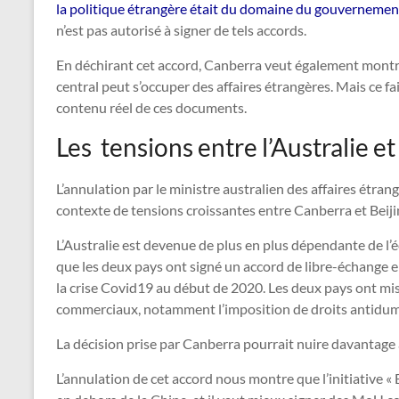
la politique étrangère était du domaine du gouverne
n’est pas autorisé à signer de tels accords.
En déchirant cet accord, Canberra veut également montr
central peut s’occuper des affaires étrangères. Mais ce fa
contenu réel de ces documents.
Les tensions entre l’Australie et
L’annulation par le ministre australien des affaires étran
contexte de tensions croissantes entre Canberra et Beijing
L’Australie est devenue de plus en plus dépendante de l
que les deux pays ont signé un accord de libre-échange e
la crise Covid19 au début de 2020. Les deux pays ont mis 
commerciaux, notamment l’imposition de droits antidump
La décision prise par Canberra pourrait nuire davantage a
L’annulation de cet accord nous montre que l’initiative «