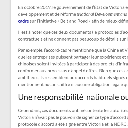
En octobre 2019, le gouvernement de l’État de Victoria 
développement et de réforme
(National Development an
cadre
sur l’Initiative « Belt and Road » afin de mieux défi
Il est à noter que ces deux documents (le protocoles d’a
contractuels et ne donnent pas beaucoup de détails sur la
Par exemple, l’accord-cadre mentionne que la Chine et 
que les entreprises puissent partager leur expérience et 
chinoises soient invitées à participer à des projets d’infr
conformer aux processus d’appel d’offres. Bien que ces
ambitieux, ils ressemblent aux accords habituels signés e
mentionnent aucun chiffre ni aucune obligation légale qu
Une responsabilité nationale ou
Cependant, ces documents ont mécontenté les autorités c
Victoria n’avait pas le pouvoir de signer ce type d’accor
protocole d’accord a été signé entre Victoria et la NDRC, 