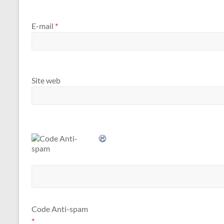
E-mail
*
Site web
Code Anti-spam
*