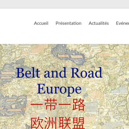
Accueil
Présentation
Actualités
Evéne