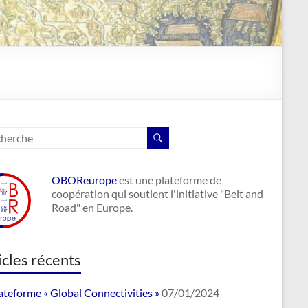
OBOReurope
est une plateforme de
coopération qui soutient l'initiative "Belt and
Road" en Europe.
icles récents
ateforme « Global Connectivities »
07/01/2024