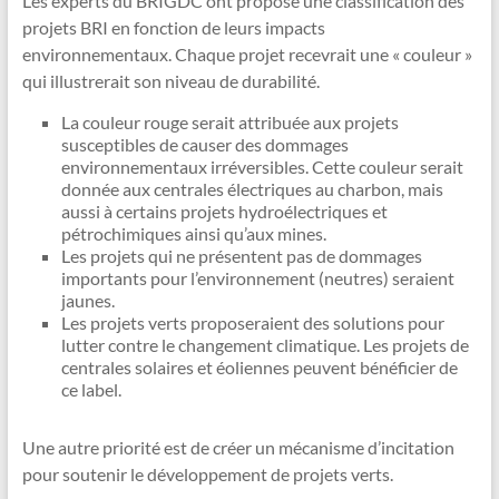
Les experts du BRIGDC ont proposé une classification des
projets BRI en fonction de leurs impacts
environnementaux. Chaque projet recevrait une « couleur »
qui illustrerait son niveau de durabilité.
La couleur rouge serait attribuée aux projets
susceptibles de causer des dommages
environnementaux irréversibles. Cette couleur serait
donnée aux centrales électriques au charbon, mais
aussi à certains projets hydroélectriques et
pétrochimiques ainsi qu’aux mines.
Les projets qui ne présentent pas de dommages
importants pour l’environnement (neutres) seraient
jaunes.
Les projets verts proposeraient des solutions pour
lutter contre le changement climatique. Les projets de
centrales solaires et éoliennes peuvent bénéficier de
ce label.
Une autre priorité est de créer un mécanisme d’incitation
pour soutenir le développement de projets verts.