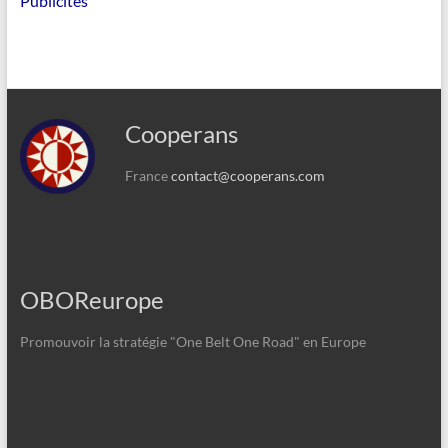
Publicités
Cooperans
France
contact@cooperans.com
OBOReurope
Promouvoir la stratégie "One Belt One Road" en Europe