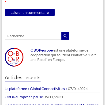
*
OBOReurope
est une plateforme de
coopération qui soutient l'initiative "Belt
and Road" en Europe.
Articles récents
La plateforme « Global Connectivities »
07/01/2024
OBOReurope: en pause
06/11/2021
Un premier train de voyageurs entre Kunming et Vientiane