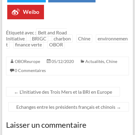
Weibo
Étiqueté avec :
Belt and Road
Initiative
BRIGC
charbon
Chine
environnemen
t
finance verte
OBOR
OBOReurope
05/12/2020
Actualités
,
Chine
0 Commentaires
←
L’Initiative des Trois Mers et la BRI en Europe
Echanges entre les présidents français et chinois
→
Laisser un commentaire