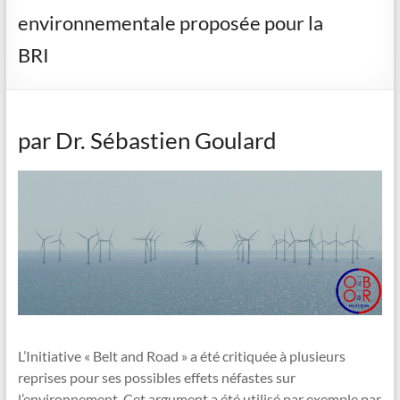
environnementale proposée pour la
BRI
par Dr. Sébastien Goulard
L’Initiative « Belt and Road » a été critiquée à plusieurs
reprises pour ses possibles effets néfastes sur
l’environnement. Cet argument a été utilisé par exemple par