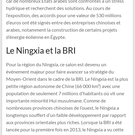
car de nombreux États arabes sont confrontés à un stress
hydrique et recherchent des solutions. Au cours de
l’exposition, des accords pour une valeur de 530 millions
d’euros ont été signés entre des entreprises chinoises et
arabes, notamment la construction de certains projets
d’énergie éolienne en Égypte.
Le Ningxia et la BRI
Pour la région du Ningxia, ce salon est devenu un
événement majeur pour faire avancer sa stratégie du
Moyen-Orient dans le cadre de la BRI. Le Ningxia est la plus
petite région autonome de Chine (66 000 km²) avec une
population de seulement 7 millions d’habitants où vit une
importante minorité Hui musulmane. Comme de
nombreuses provinces chinoises de l’ouest, le Ningxia a
longtemps souffert d’un faible développement par rapport
aux provinces orientales plus riches. Lorsque la BRI a été
lancée pour la première fois en 2013, le Ningxia a vu cette