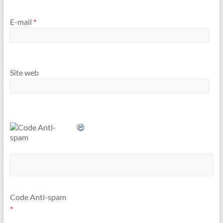
E-mail
*
Site web
Code Anti-spam
*