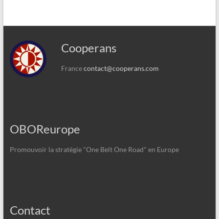
Cooperans
France
contact@cooperans.com
OBOReurope
Promouvoir la stratégie "One Belt One Road" en Europe
Contact