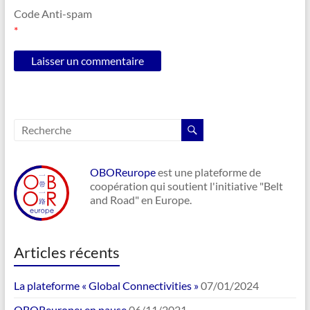
Code Anti-spam
*
OBOReurope
est une plateforme de
coopération qui soutient l'initiative "Belt
and Road" en Europe.
Articles récents
La plateforme « Global Connectivities »
07/01/2024
OBOReurope: en pause
06/11/2021