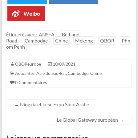
Weibo
Étiqueté avec :
ANSEA
Belt and
Road
Cambodge
Chine
Mekong
OBOR
Phn
om Penh
OBOReurope
10/09/2021
Actualités
,
Asie du Sud-Est
,
Cambodge
,
Chine
0 Commentaires
←
Ningxia et la 5e Expo Sino-Arabe
Le Global Gateway européen
→