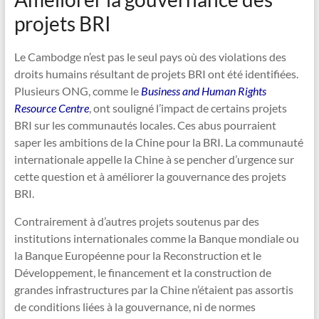
projets BRI
Le Cambodge n’est pas le seul pays où des violations des
droits humains résultant de projets BRI ont été identifiées.
Plusieurs ONG, comme le
Business and Human Rights
Resource Centre
, ont souligné l’impact de certains projets
BRI sur les communautés locales. Ces abus pourraient
saper les ambitions de la Chine pour la BRI. La communauté
internationale appelle la Chine à se pencher d’urgence sur
cette question et à améliorer la gouvernance des projets
BRI.
Contrairement à d’autres projets soutenus par des
institutions internationales comme la Banque mondiale ou
la Banque Européenne pour la Reconstruction et le
Développement, le financement et la construction de
grandes infrastructures par la Chine n’étaient pas assortis
de conditions liées à la gouvernance, ni de normes