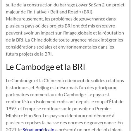
suite de la construction du barrage
Lower Se San 2
, un projet
majeur de l’initiative « Belt and Road » (BRI).
Malheureusement, les problèmes de gouvernance dans
plusieurs pays où des projets BRI ont été mis en œuvre
peuvent avoir un impact sur l’image globale et la réputation
de la BRI. La Chine doit de toute urgence mieux intégrer les
considérations sociales et environnementales dans les
futurs projets de la BRI.
Le Cambodge et la BRI
Le Cambodge et la Chine entretiennent de solides relations
historiques, et Beijing est désormais l’un des principaux
partenaires commerciaux du Cambodge. Le pays est
confronté à un isolement croissant depuis le coup d’État de
1997, et l’emprise continue sur le pouvoir du Premier
Ministre Hun Sen. Les pays occidentaux ont dénoncé à
plusieurs reprises la baisse des normes de gouvernance. En
2021, le
Sénat américain
a présenté un projet de loi ciblant