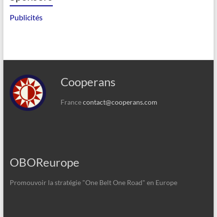
Publicités
Cooperans
France
contact@cooperans.com
OBOReurope
Promouvoir la stratégie "One Belt One Road" en Europe