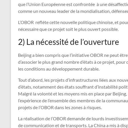
que l’Union Européenne est confrontée à une désaffectio
comme un nouveau leader de la mondialisation, défenseu
L’OBOR reflète cette nouvelle politique chinoise, et pour q
nécessaire que ce projet soit le plus ouvert possible.
2) La nécessité de l’ouverture
Beijing a bien compris que l’initiative OBOR ne peut être
d’associer le plus grand nombre d’états à ce projet, pour d
les conditions au développement durable.
Tout d’abord, les projets d’infrastructures liées aux nou
d’états, notamment des états souffrant d’instabilité politi
Malgré la volonté et les moyens mis en place par Beijing, 
l’expérience de l’ensemble des membres de la communau
projets de l’OBOR dans les zones à risques.
La réalisation de l’OBOR demande de lourds investissem
de communication et de transports. La China a mis à dispo