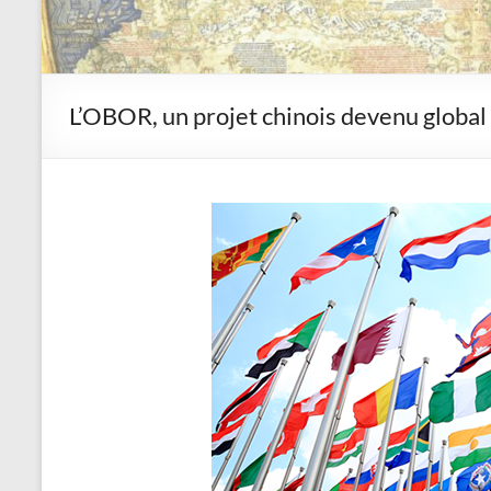
L’OBOR, un projet chinois devenu global