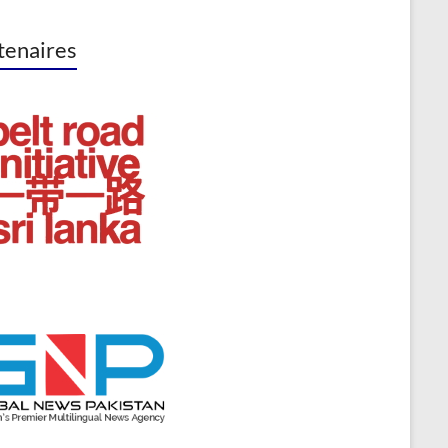
tenaires