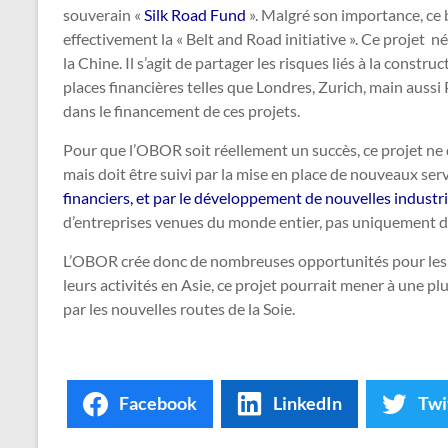
souverain «
Silk Road Fund
». Malgré son importance, ce 
effectivement la « Belt and Road initiative ». Ce projet né
la Chine. Il s’agit de partager les risques liés à la constr
places financières telles que Londres, Zurich, main aussi
dans le financement de ces projets.
Pour que l’OBOR soit réellement un succès, ce projet ne do
mais doit être suivi par la mise en place de nouveaux s
financiers, et par le développement de nouvelles industri
d’entreprises venues du monde entier, pas uniquement d
L’OBOR crée donc de nombreuses opportunités pour les 
leurs activités en Asie, ce projet pourrait mener à une p
par les nouvelles routes de la Soie.
Facebook
LinkedIn
Twi