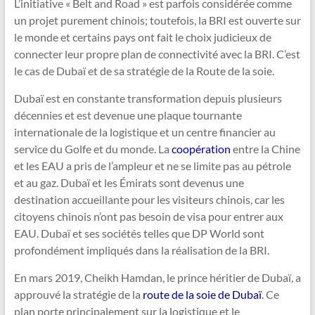
L’initiative « Belt and Road » est parfois considérée comme
un projet purement chinois; toutefois, la BRI est ouverte sur
le monde et certains pays ont fait le choix judicieux de
connecter leur propre plan de connectivité avec la BRI. C’est
le cas de Dubaï et de sa stratégie de la Route de la soie.
Dubaï est en constante transformation depuis plusieurs
décennies et est devenue une plaque tournante
internationale de la logistique et un centre financier au
service du Golfe et du monde. La
coopération
entre la Chine
et les EAU a pris de l’ampleur et ne se limite pas au pétrole
et au gaz. Dubaï et les Émirats sont devenus une
destination accueillante pour les visiteurs chinois, car les
citoyens chinois n’ont pas besoin de visa pour entrer aux
EAU. Dubaï et ses sociétés telles que DP World sont
profondément impliqués dans la réalisation de la BRI.
En mars 2019, Cheikh Hamdan, le prince héritier de Dubaï, a
approuvé la stratégie de la
route de la soie de Dubaï
. Ce
plan porte principalement sur la logistique et le