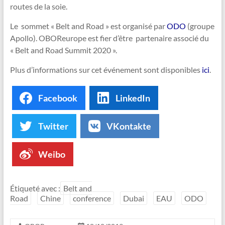
routes de la soie.
Le sommet « Belt and Road » est organisé par
ODO
(groupe
Apollo). OBOReurope est fier d’être partenaire associé du
« Belt and Road Summit 2020 ».
Plus d’informations sur cet événement sont disponibles
ici
.
Facebook
LinkedIn
Twitter
VKontakte
Weibo
Étiqueté avec :
Belt and
Road
Chine
conference
Dubai
EAU
ODO