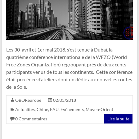
Les 30 avril et 1er mai 2018, s’est tenue à Dubaï, la
quatrième conférence internationale de la WFZO (World
Free Zones Organization) regroupant près de deux cents
participants venus de tous les continents. Cette conférence
était précédée d’ateliers dont un dédié aux nouvelles routes
de la Soie.
OBOReurope
02/05/2018
Actualités
,
Chine
,
EAU
,
Evénements
,
Moyen-Orient
0 Commentaires
Lire la suite