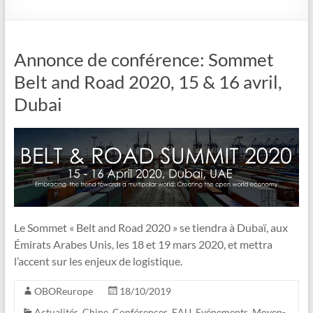
Annonce de conférence: Sommet
Belt and Road 2020, 15 & 16 avril,
Dubai
Le Sommet « Belt and Road 2020 » se tiendra à Dubaï, aux
Émirats Arabes Unis, les 18 et 19 mars 2020, et mettra
l’accent sur les enjeux de logistique.
OBOReurope
18/10/2019
Actualités
,
Chine
,
Conférences
,
EAU
,
Evénements
,
Moyen-