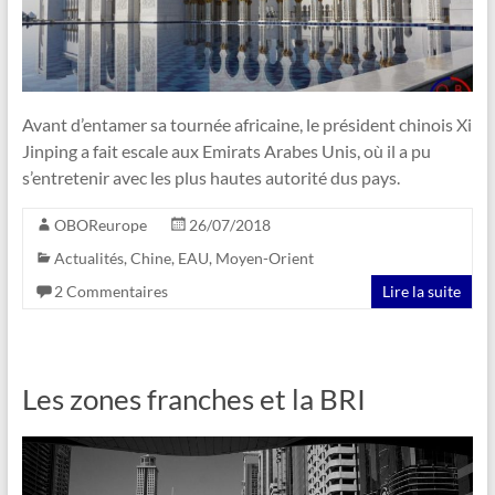
Avant d’entamer sa tournée africaine, le président chinois Xi
Jinping a fait escale aux Emirats Arabes Unis, où il a pu
s’entretenir avec les plus hautes autorité dus pays.
OBOReurope
26/07/2018
Actualités
,
Chine
,
EAU
,
Moyen-Orient
2 Commentaires
Lire la suite
Les zones franches et la BRI