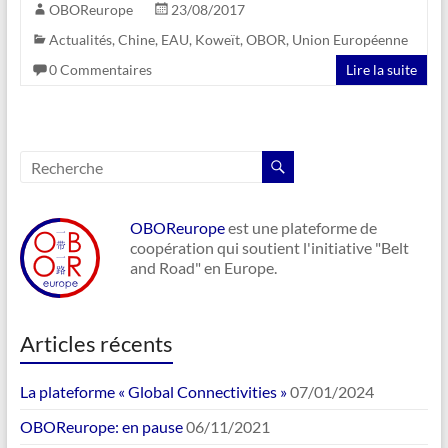
OBOReurope
23/08/2017
Actualités
,
Chine
,
EAU
,
Koweït
,
OBOR
,
Union Européenne
0 Commentaires
Lire la suite
OBOReurope
est une plateforme de
coopération qui soutient l'initiative "Belt
and Road" en Europe.
Articles récents
La plateforme « Global Connectivities »
07/01/2024
OBOReurope: en pause
06/11/2021