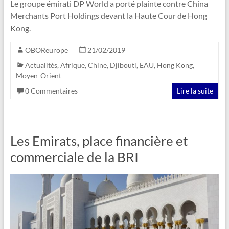
Le groupe émirati DP World a porté plainte contre China
Merchants Port Holdings devant la Haute Cour de Hong
Kong.
OBOReurope
21/02/2019
Actualités
,
Afrique
,
Chine
,
Djibouti
,
EAU
,
Hong Kong
,
Moyen-Orient
0 Commentaires
Lire la suite
Les Emirats, place financière et
commerciale de la BRI