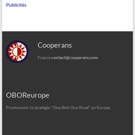
Publicités
Cooperans
France
contact@cooperans.com
OBOReurope
Promouvoir la stratégie "One Belt One Road" en Europe