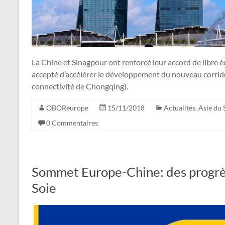
La Chine et Sinagpour ont renforcé leur accord de libre é
accepté d’accélérer le développement du nouveau corrido
connectivité de Chongqing).
OBOReurope
15/11/2018
Actualités
,
Asie du 
0 Commentaires
Sommet Europe-Chine: des progrès 
Soie