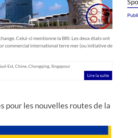
Spo
Publi
change. Celui-ci mentionne la BRI. Les deux états ont
r commercial international terre mer (ou initiative de
Sud-Est
,
Chine
,
Chongqing
,
Singapour
Lire la suite
pour les nouvelles routes de la