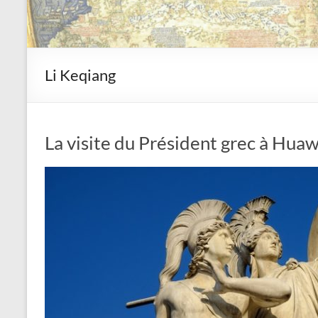
Li Keqiang
La visite du Président grec à Hua