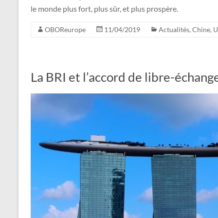
le monde plus fort, plus sûr, et plus prospère.
OBOReurope
11/04/2019
Actualités
,
Chine
,
U
La BRI et l’accord de libre-échan