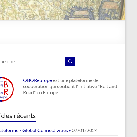
OBOReurope
est une plateforme de
coopération qui soutient l'initiative "Belt and
Road" en Europe.
icles récents
ateforme « Global Connectivities »
07/01/2024