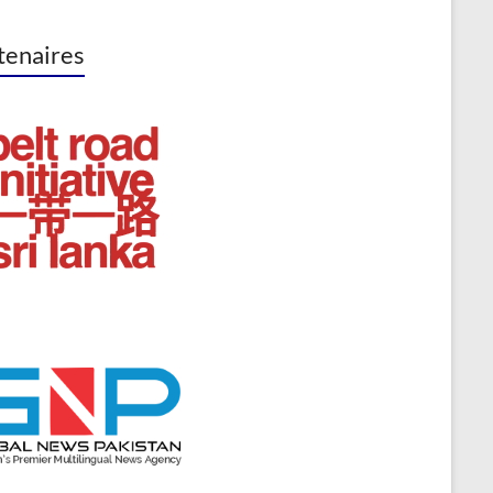
tenaires