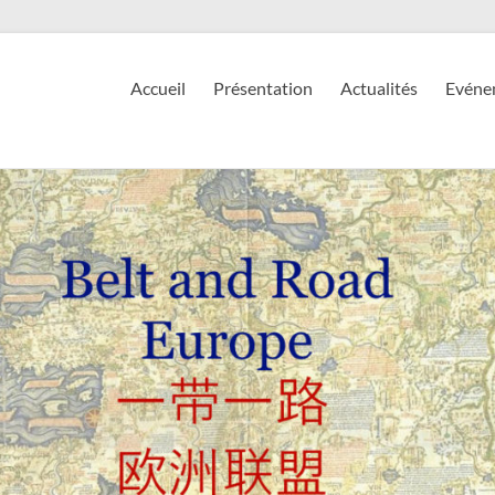
Accueil
Présentation
Actualités
Evéne