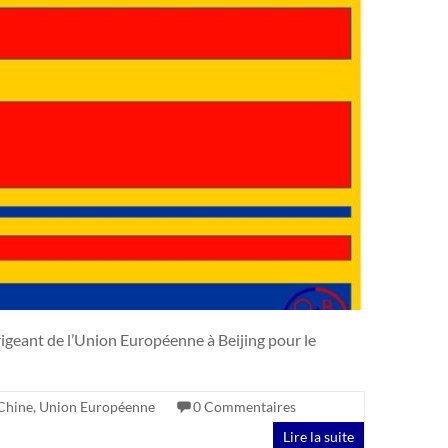
rigeant de l’Union Européenne à Beijing pour le
Chine
,
Union Européenne
0 Commentaires
Lire la suite