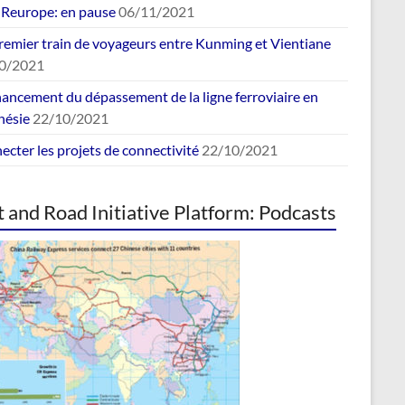
europe: en pause
06/11/2021
remier train de voyageurs entre Kunming et Vientiane
0/2021
nancement du dépassement de la ligne ferroviaire en
nésie
22/10/2021
cter les projets de connectivité
22/10/2021
t and Road Initiative Platform: Podcasts