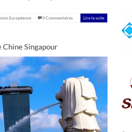
nion Européenne
0 Commentaires
Lire la suite
ge Chine Singapour