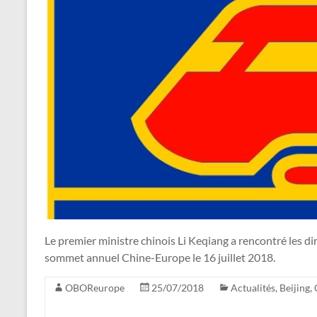
Le premier ministre chinois Li Keqiang a rencontré les di
sommet annuel Chine-Europe le 16 juillet 2018.
OBOReurope
25/07/2018
Actualités
,
Beijing
,