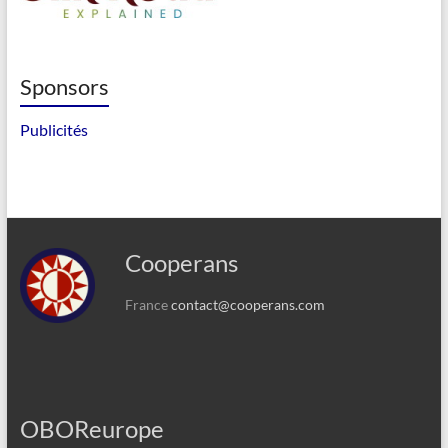
Sponsors
Publicités
Cooperans
France
contact@cooperans.com
OBOReurope