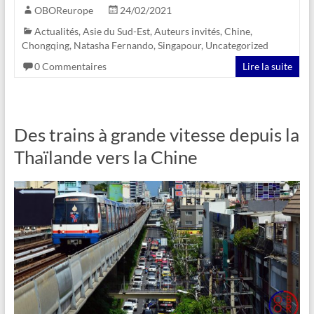
OBOReurope
24/02/2021
Actualités
,
Asie du Sud-Est
,
Auteurs invités
,
Chine
,
Chongqing
,
Natasha Fernando
,
Singapour
,
Uncategorized
0 Commentaires
Lire la suite
Des trains à grande vitesse depuis la
Thaïlande vers la Chine