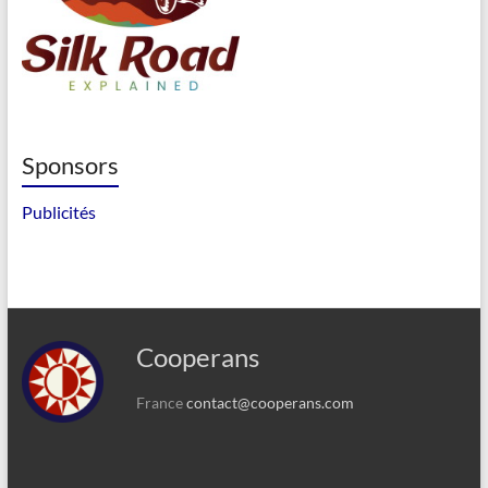
Sponsors
Publicités
Cooperans
France
contact@cooperans.com