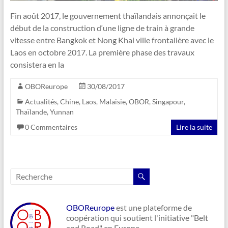
Fin août 2017, le gouvernement thaïlandais annonçait le
début de la construction d‘une ligne de train à grande
vitesse entre Bangkok et Nong Khai ville frontalière avec le
Laos en octobre 2017. La première phase des travaux
consistera en la
OBOReurope
30/08/2017
Actualités
,
Chine
,
Laos
,
Malaisie
,
OBOR
,
Singapour
,
Thaïlande
,
Yunnan
0 Commentaires
Lire la suite
OBOReurope
est une plateforme de
coopération qui soutient l'initiative "Belt
and Road" en Europe.