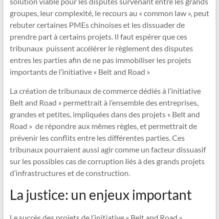
solution viable pour les disputes survenant entre les grands
groupes, leur complexité, le recours au « common law », peut
rebuter certaines PMEs chinoises et les dissuader de
prendre part à certains projets. Il faut espérer que ces
tribunaux puissent accélérer le règlement des disputes
entres les parties afin de ne pas immobiliser les projets
importants de l’initiative « Belt and Road »
La création de tribunaux de commerce dédiés à l’initiative
Belt and Road » permettrait à l’ensemble des entreprises,
grandes et petites, impliquées dans des projets « Belt and
Road » de répondre aux mêmes règles, et permettrait de
prévenir les conflits entre les différentes parties. Ces
tribunaux pourraient aussi agir comme un facteur dissuasif
sur les possibles cas de corruption liés à des grands projets
d’infrastructures et de construction.
La justice: un enjeux important
Le succès des projets de l’initiative « Belt and Road »