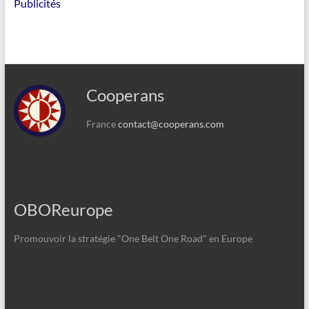
Publicités
Cooperans
France
contact@cooperans.com
OBOReurope
Promouvoir la stratégie "One Belt One Road" en Europe