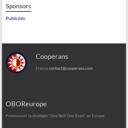
Sponsors
Publicités
Cooperans
France
contact@cooperans.com
OBOReurope
Promouvoir la stratégie "One Belt One Road" en Europe