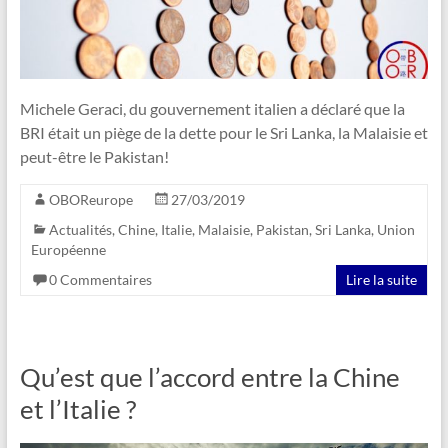
Michele Geraci, du gouvernement italien a déclaré que la
BRI était un piège de la dette pour le Sri Lanka, la Malaisie et
peut-être le Pakistan!
OBOReurope
27/03/2019
Actualités
,
Chine
,
Italie
,
Malaisie
,
Pakistan
,
Sri Lanka
,
Union
Européenne
0 Commentaires
Lire la suite
Qu’est que l’accord entre la Chine
et l’Italie ?