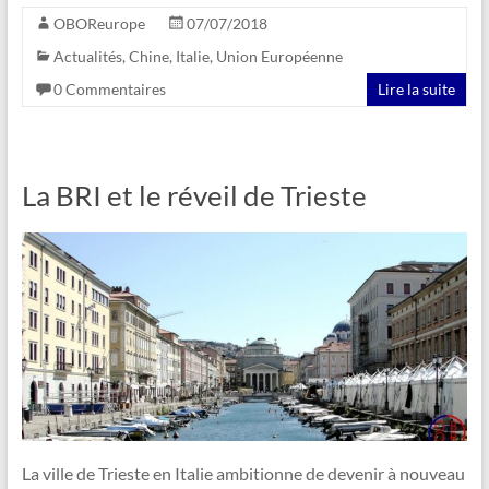
OBOReurope
07/07/2018
Actualités
,
Chine
,
Italie
,
Union Européenne
0 Commentaires
Lire la suite
La BRI et le réveil de Trieste
La ville de Trieste en Italie ambitionne de devenir à nouveau