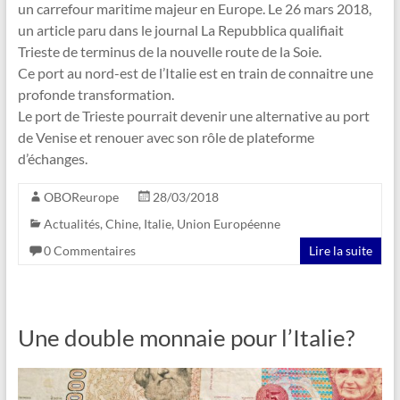
un carrefour maritime majeur en Europe. Le 26 mars 2018,
un article paru dans le journal La Repubblica qualifiait
Trieste de terminus de la nouvelle route de la Soie.
Ce port au nord-est de l’Italie est en train de connaitre une
profonde transformation.
Le port de Trieste pourrait devenir une alternative au port
de Venise et renouer avec son rôle de plateforme
d’échanges.
OBOReurope
28/03/2018
Actualités
,
Chine
,
Italie
,
Union Européenne
0 Commentaires
Lire la suite
Une double monnaie pour l’Italie?