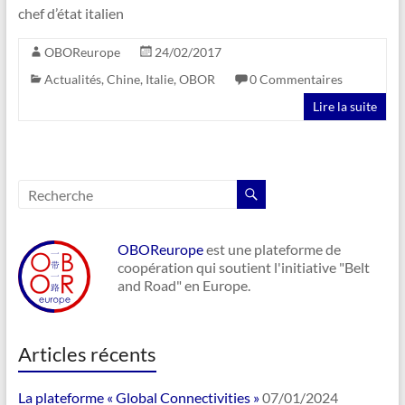
chef d’état italien
OBOReurope
24/02/2017
Actualités
,
Chine
,
Italie
,
OBOR
0 Commentaires
Lire la suite
OBOReurope
est une plateforme de
coopération qui soutient l'initiative "Belt
and Road" en Europe.
Articles récents
La plateforme « Global Connectivities »
07/01/2024