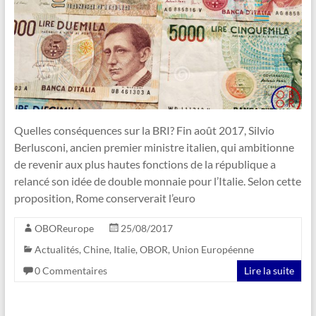
Quelles conséquences sur la BRI? Fin août 2017, Silvio
Berlusconi, ancien premier ministre italien, qui ambitionne
de revenir aux plus hautes fonctions de la république a
relancé son idée de double monnaie pour l’Italie. Selon cette
proposition, Rome conserverait l’euro
OBOReurope
25/08/2017
Actualités
,
Chine
,
Italie
,
OBOR
,
Union Européenne
0 Commentaires
Lire la suite