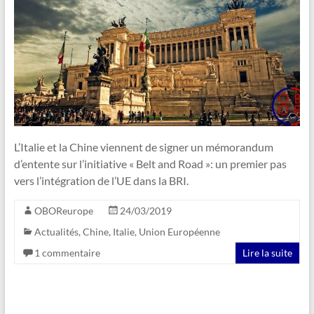
L’Italie et la Chine viennent de signer un mémorandum
d’entente sur l’initiative « Belt and Road »: un premier pas
vers l’intégration de l’UE dans la BRI.
OBOReurope
24/03/2019
Actualités
,
Chine
,
Italie
,
Union Européenne
1 commentaire
Lire la suite