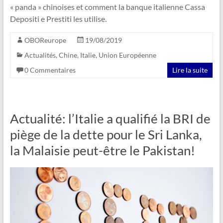
« panda » chinoises et comment la banque italienne Cassa
Depositi e Prestiti les utilise.
OBOReurope
19/08/2019
Actualités
,
Chine
,
Italie
,
Union Européenne
0 Commentaires
Lire la suite
Actualité: l’Italie a qualifié la BRI de
piège de la dette pour le Sri Lanka,
la Malaisie peut-être le Pakistan!