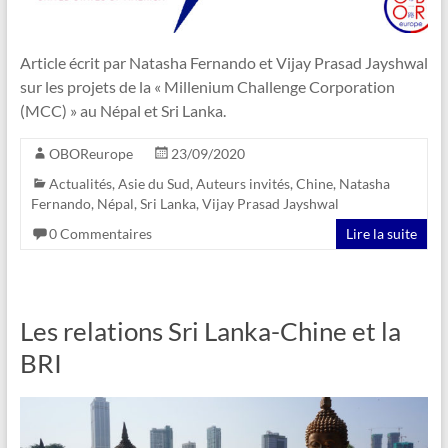
Article écrit par Natasha Fernando et Vijay Prasad Jayshwal
sur les projets de la « Millenium Challenge Corporation
(MCC) » au Népal et Sri Lanka.
OBOReurope
23/09/2020
Actualités
,
Asie du Sud
,
Auteurs invités
,
Chine
,
Natasha
Fernando
,
Népal
,
Sri Lanka
,
Vijay Prasad Jayshwal
0 Commentaires
Lire la suite
Les relations Sri Lanka-Chine et la
BRI