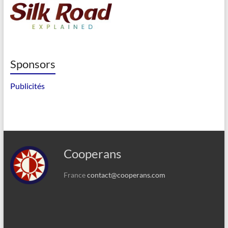
Sponsors
Publicités
Cooperans
France
contact@cooperans.com