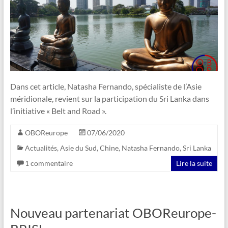
Dans cet article, Natasha Fernando, spécialiste de l’Asie
méridionale, revient sur la participation du Sri Lanka dans
l’initiative « Belt and Road ».
OBOReurope
07/06/2020
Actualités
,
Asie du Sud
,
Chine
,
Natasha Fernando
,
Sri Lanka
1 commentaire
Lire la suite
Nouveau partenariat OBOReurope-