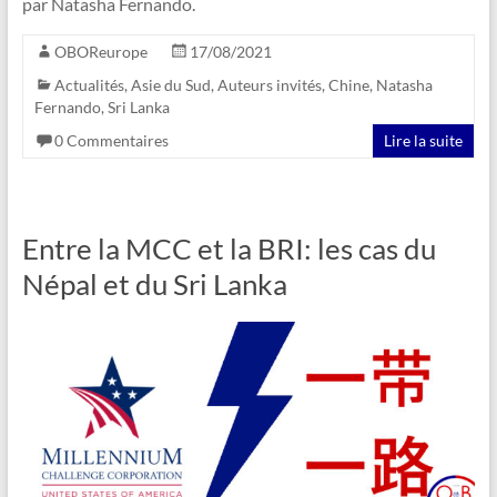
par Natasha Fernando.
OBOReurope
17/08/2021
Actualités
,
Asie du Sud
,
Auteurs invités
,
Chine
,
Natasha
Fernando
,
Sri Lanka
0 Commentaires
Lire la suite
Entre la MCC et la BRI: les cas du
Népal et du Sri Lanka