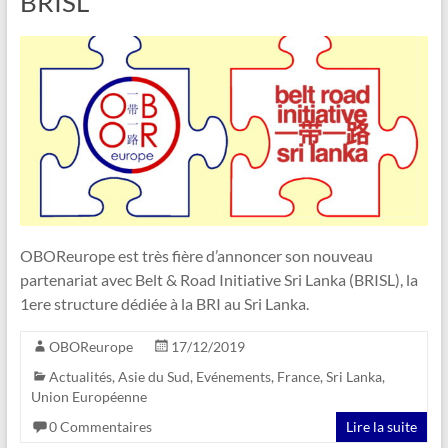
BRISL
OBOReurope est très fière d’annoncer son nouveau
partenariat avec Belt & Road Initiative Sri Lanka (BRISL), la
1ere structure dédiée à la BRI au Sri Lanka.
OBOReurope
17/12/2019
Actualités
,
Asie du Sud
,
Evénements
,
France
,
Sri Lanka
,
Union Européenne
0 Commentaires
Lire la suite