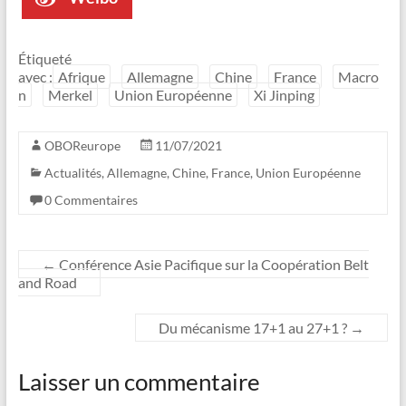
Étiqueté
avec :
Afrique
Allemagne
Chine
France
Macro
n
Merkel
Union Européenne
Xi Jinping
OBOReurope
11/07/2021
Actualités
,
Allemagne
,
Chine
,
France
,
Union Européenne
0 Commentaires
←
Conférence Asie Pacifique sur la Coopération Belt
and Road
Du mécanisme 17+1 au 27+1 ?
→
Laisser un commentaire