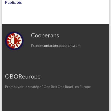
Publicités
Cooperans
France
contact@cooperans.com
OBOReurope
Promouvoir la stratégie "One Belt One Road" en Europe