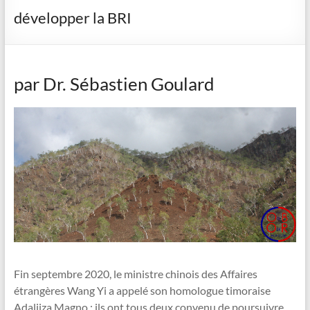
développer la BRI
par Dr. Sébastien Goulard
Fin septembre 2020, le ministre chinois des Affaires
étrangères Wang Yi a appelé son homologue timoraise
Adaljiza Magno ; ils ont tous deux convenu de poursuivre