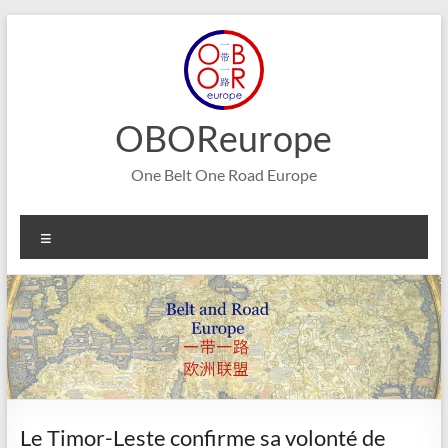
Aller
au
contenu
OBOReurope
One Belt One Road Europe
Menu
Le Timor-Leste confirme sa volonté de