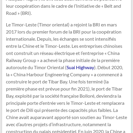
leur coopération dans le cadre de l’Initiative de « Belt and
Road » (BRI).
Le Timor-Leste (Timor oriental) a rejoint la BRI en mars
2017 lors du premier forum de la BRI pour la coopération
internationale. Depuis, les échanges se sont intensifiés
entre la Chine et le Timor-Leste. Les entreprises chinoises
ont construit un réseau électrique et l’entreprise « China
Railway Group » a achevé la phase initiale de la première
autoroute du Timor Oriental (
Suai Highway
). Début 2020,
la « China Harbour Engineering Company » a commencé à
construire le port de Tibar Bay. Une fois terminé (la
première phase est prévue pour fin 2021), le port de Tibar
Bay, exploité par la société française Bolloré, deviendra la
principale porte d’entrée vers le Timor-Leste et remplacera
le port de Dili qui présente des capacités plus faibles. La
Chine avait auparavant apporté son soutien au Timor-Leste
avec d’autres projets d’infrastructure, notamment la
construction du palais présidentiel. En juin 2020, la Chine a