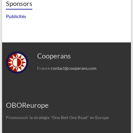
Sponsors
Publicités
Cooperans
France
contact@cooperans.com
OBOReurope
Promouvoir la stratégie "One Belt One Road" en Europe