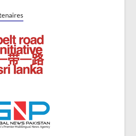
tenaires