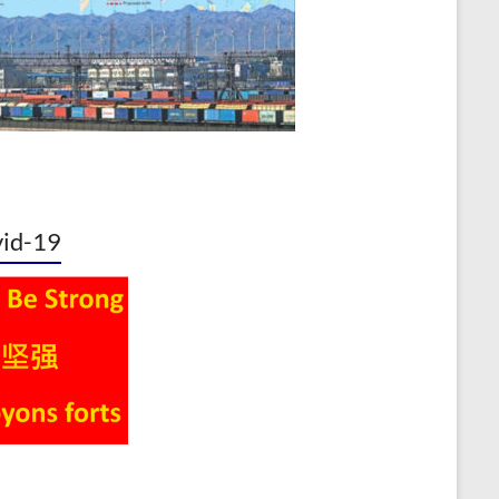
id-19