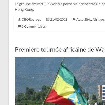
Le groupe émirati DP World a porté plainte contre Chin
Hong Kong.
OBOReurope
21/02/2019
Actualités
,
Afrique
0 Commentaires
Première tournée africaine de Wa