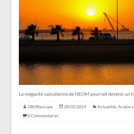
La mégacité saoudienne de NEOM pourrait devenir un hu
OBOReurope
28/02/2019
Actualités
,
Arabie s
0 Commentaires