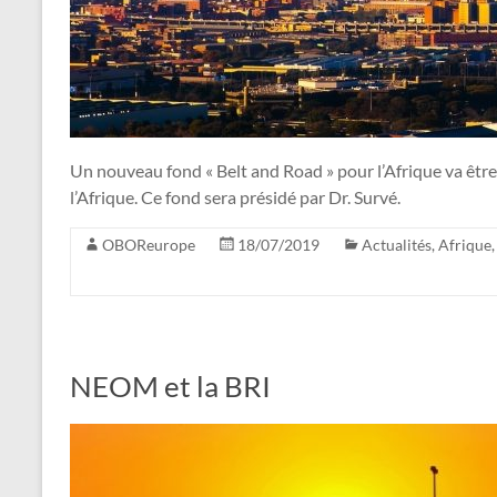
Un nouveau fond « Belt and Road » pour l’Afrique va être
l’Afrique. Ce fond sera présidé par Dr. Survé.
OBOReurope
18/07/2019
Actualités
,
Afrique
NEOM et la BRI