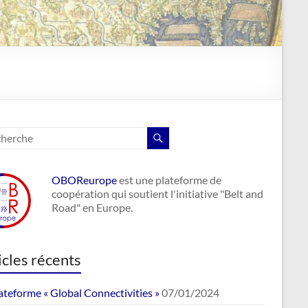
OBOReurope
est une plateforme de
coopération qui soutient l'initiative "Belt and
Road" en Europe.
icles récents
ateforme « Global Connectivities »
07/01/2024