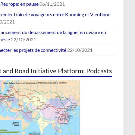
europe: en pause
06/11/2021
remier train de voyageurs entre Kunming et Vientiane
0/2021
nancement du dépassement de la ligne ferroviaire en
nésie
22/10/2021
cter les projets de connectivité
22/10/2021
t and Road Initiative Platform: Podcasts