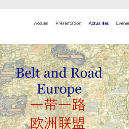
Accueil
Présentation
Actualités
Evéne