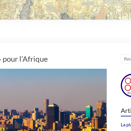
 pour l’Afrique
Art
La pl